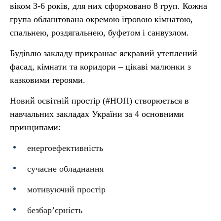
віком 3-6 років, для них сформовано 8 груп. Кожна
група облаштована окремою ігровою кімнатою,
спальнею, роздягальнею, буфетом і санвузлом.
Будівлю закладу прикрашає яскравий утеплений
фасад, кімнати та коридори – цікаві малюнки з
казковими героями.
Новий освітній простір (#НОП) створюється в
навчальних закладах України за 4 основними
принципами:
енергоефективність
сучасне обладнання
мотивуючий простір
безбар’єрність