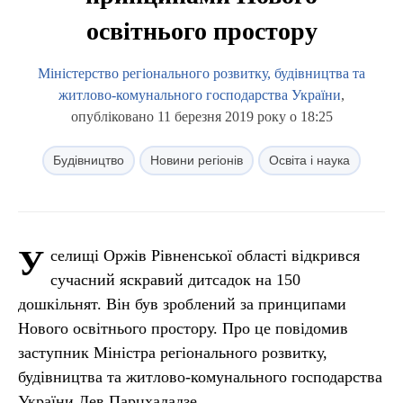
освітнього простору
Міністерство регіонального розвитку, будівництва та
житлово-комунального господарства України
,
опубліковано 11 березня 2019 року о 18:25
Будівництво
Новини регіонів
Освіта і наука
У
селищі Оржів Рівненської області відкрився
сучасний яскравий дитсадок на 150
дошкільнят. Він був зроблений за принципами
Нового освітнього простору. Про це повідомив
заступник Міністра регіонального розвитку,
будівництва та житлово-комунального господарства
України Лев Парцхаладзе.