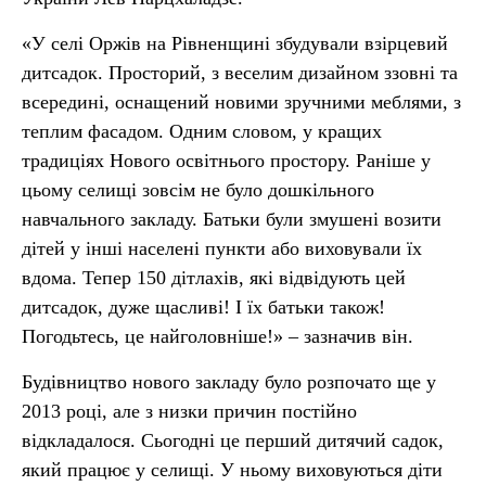
«У селі Оржів на Рівненщині збудували взірцевий
дитсадок. Просторий, з веселим дизайном ззовні та
всередині, оснащений новими зручними меблями, з
теплим фасадом. Одним словом, у кращих
традиціях Нового освітнього простору. Раніше у
цьому селищі зовсім не було дошкільного
навчального закладу. Батьки були змушені возити
дітей у інші населені пункти або виховували їх
вдома. Тепер 150 дітлахів, які відвідують цей
дитсадок, дуже щасливі! І їх батьки також!
Погодьтесь, це найголовніше!» – зазначив він.
Будівництво нового закладу було розпочато ще у
2013 році, але з низки причин постійно
відкладалося. Сьогодні це перший дитячий садок,
який працює у селищі. У ньому виховуються діти