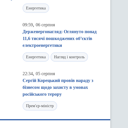
Енергетика
,
09:59
06 серпня
Держенергонагляд: Оглянуто понад
11,6 тисячі пошкоджених об’єктів
електроенергетики
Енергетика
Нагляд і контроль
,
22:34
05 серпня
Сергій Корецький провів нараду з
бізнесом щодо захисту в умовах
російського терору
Прем'єр-міністр