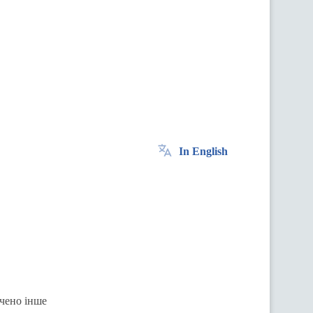
In English
ачено інше