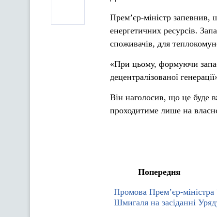
Прем’єр-міністр запевнив, 
енергетичних ресурсів. Зап
споживачів, для теплокомун
«При цьому, формуючи запас
децентралізованої генерації
Він наголосив, що це буде 
проходитиме лише на власно
Попередня
Промова Прем’єр-міністра
Шмигаля на засіданні Уряд