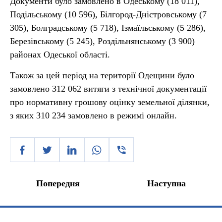
Документи було замовлено в Одеському (18 011),
Подільському (10 596), Білгород-Дністровському (7
305), Болградському (5 718), Ізмаїльському (5 286),
Березівському (5 245), Роздільнянському (3 900)
районах Одеської області.
Також за цей період на території Одещини було
замовлено 312 062 витяги з технічної документації
про нормативну грошову оцінку земельної ділянки,
з яких 310 234 замовлено в режимі онлайн.
Попередня
Наступна