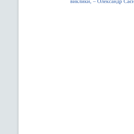
виклики, – Олександр Сає