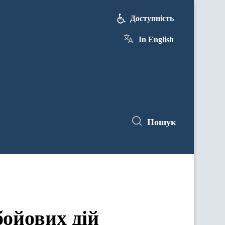
Доступність
In English
Пошук
бойових дій