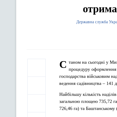
отрима
Державна служба Україн
С
таном на сьогодні у Ми
процедуру оформлення з
господарства військовим на
ведення садівництва – 141 
Найбільшу кількість наділ
загальною площею 735,72 га
726,46 га) та Баштанському 