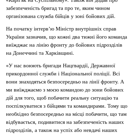
«Карп'як на Суспільному». Також він додав про
забезпеченість бригад та про те, яким чином
організована служба бійців у зоні бойових дій.
На початку інтерв’ю Міністр внутрішніх справ
України зазначив, що кожні два тижні його команда
виїжджає на лінію фронту до бойових підрозділів
на Донеччині та Харківщині.
«У нас воюють бригади Нацгвардії, Державної
прикордонної служби і Національної поліції. Всі
вони знаходяться безпосередньо на лінії фронту. А
ми виїжджаємо з моєю командою до зони бойових
дій для того, щоб побачити реальну ситуацію та
поспілкуватися з бійцями та командирами. Тому що
необхідно безпосередньо на місці побачити, що там
відбувається, подивитися на забезпеченість наших
підрозділів, а також на успіх або невдачі наших