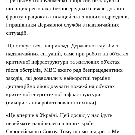
При цьому Ігор Клименко попросив не забувати,
що в цих регіонах і безпосередньо ближче до лінії
фронту працюють і поліцейські з інших підрозділів,
і працівники Державної служби з надзвичайних
ситуацій.
Що стосується, наприклад, Державної служби з
надзвичайних ситуацій, саме при роботі на об'єктах
критичної інфраструктури та житлових об'єктах
після обстрілів, МВС вжито ряд безпрецедентних
заходів, які дозволили в найкоротші терміни
дистанційно ліквідовувати пожежі на об'єктах
критичної енергетичної інфраструктури
(використання роботизованої техніки).
«Це вперше в Україні. Цей досвід у нас ідуть
переймати наші колеги з інших країн
Європейського Союзу. Тому що ми відкриті. Ми