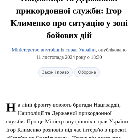
прикордонної служби: Ігор
Клименко про ситуацію у зоні
бойових дій
Міністерство внутрішніх справ України
, опубліковано
11 листопада 2024 року о 18:30
Закон і право
Оборона
Н
а лінії фронту воюють бригади Нацгвардії,
Нацполіції та Державної прикордонної
служби. Про це Міністр внутрішніх справ України
Ігор Клименко розповів під час інтерв'ю в проекті