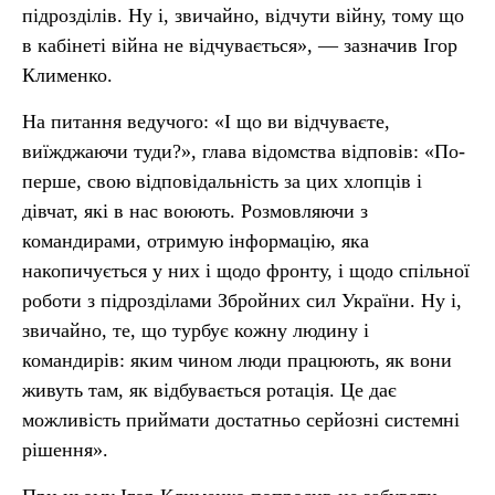
підрозділів. Ну і, звичайно, відчути війну, тому що
в кабінеті війна не відчувається», — зазначив Ігор
Клименко.
На питання ведучого: «І що ви відчуваєте,
виїжджаючи туди?», глава відомства відповів: «По-
перше, свою відповідальність за цих хлопців і
дівчат, які в нас воюють. Розмовляючи з
командирами, отримую інформацію, яка
накопичується у них і щодо фронту, і щодо спільної
роботи з підрозділами Збройних сил України. Ну і,
звичайно, те, що турбує кожну людину і
командирів: яким чином люди працюють, як вони
живуть там, як відбувається ротація. Це дає
можливість приймати достатньо серйозні системні
рішення».