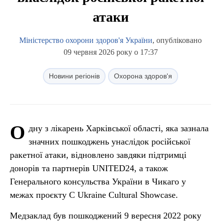
атаки
Міністерство охорони здоров'я України
, опубліковано
09 червня 2026 року о 17:37
Новини регіонів
Охорона здоров'я
О
дну з лікарень Харківської області, яка зазнала
значних пошкоджень унаслідок російської
ракетної атаки, відновлено завдяки підтримці
донорів та партнерів UNITED24, а також
Генерального консульства України в Чикаго у
межах проєкту C Ukraine Cultural Showcase.
Медзаклад був пошкоджений 9 вересня 2022 року