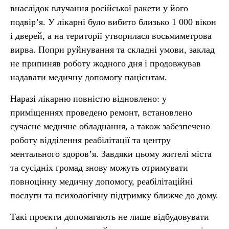
внаслідок влучання російської ракети у його
подвір’я. У лікарні було вибито близько 1 000 вікон
і дверей, а на території утворилася восьмиметрова
вирва. Попри руйнування та складні умови, заклад
не припиняв роботу жодного дня і продовжував
надавати медичну допомогу пацієнтам.
Наразі лікарню повністю відновлено: у
приміщеннях проведено ремонт, встановлено
сучасне медичне обладнання, а також забезпечено
роботу відділення реабілітації та центру
ментального здоров’я. Завдяки цьому жителі міста
та сусідніх громад знову можуть отримувати
повноцінну медичну допомогу, реабілітаційні
послуги та психологічну підтримку ближче до дому.
Такі проєкти допомагають не лише відбудовувати