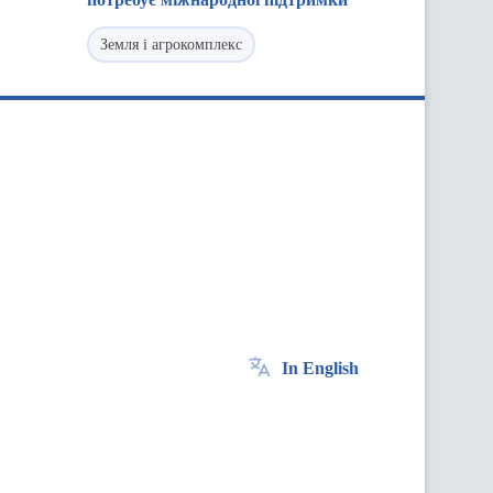
Земля і агрокомплекс
In English