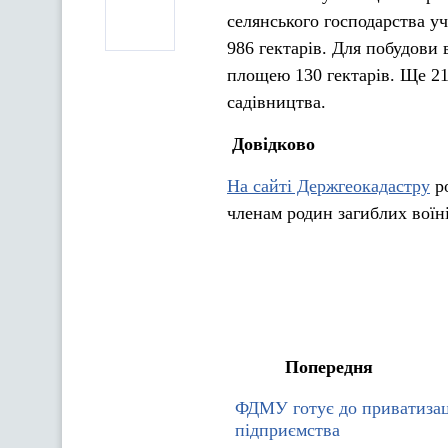
селянського господарства у
986 гектарів. Для побудови 
площею 130 гектарів. Ще 21
садівництва.
Довідково
На сайті Держгеокадастру
ро
членам родин загиблих воїні
Попередня
ФДМУ готує до приватизаці
підприємства