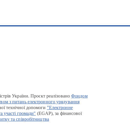
істрів України. Проєкт реалізовано
Фондом
вом з питань електронного урядування
ої технічної допомоги
"Електронне
та участі громади"
(EGAP), за фінансової
итку та співробітництва