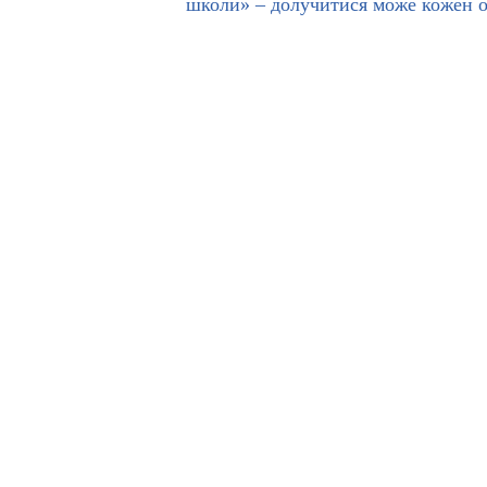
школи» – долучитися може кожен 