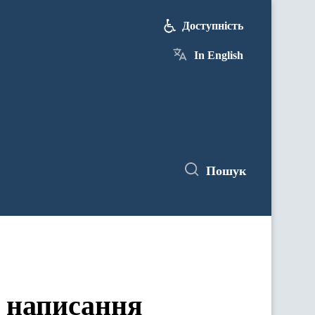
Доступність
In English
Пошук
 написання