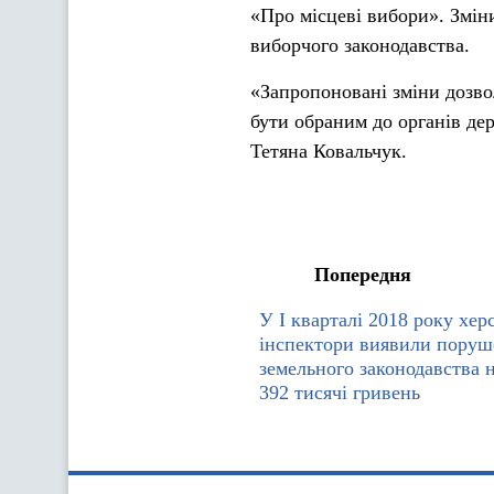
«Про місцеві вибори». Змін
виборчого законодавства.
«Запропоновані зміни дозво
бути обраним до органів дер
Тетяна Ковальчук.
Попередня
У І кварталі 2018 року хер
інспектори виявили поруш
земельного законодавства 
392 тисячі гривень