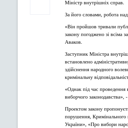
Міністр внутрішніх справ.
За його словами, робота на
«Він пройшов тривали публі
закону погоджено зі всіма з
Аваков.
Заступник Міністра внутріш
встановлено адміністративн
здійснення народного волев
кримінальну відповідальніс
«Однак під час проведення 
виборчого законодавства», -
Проектом закону пропонуєть
порушення, Кримінального к
України», «Про вибори наро