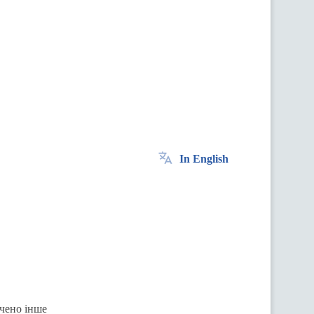
In English
ачено інше