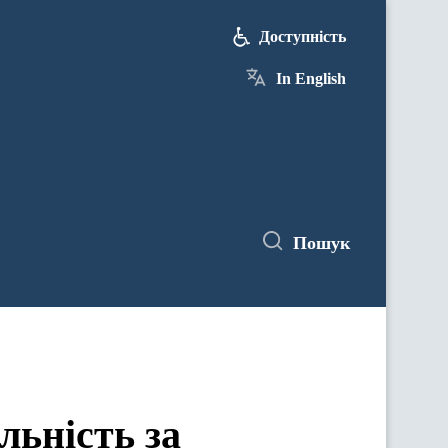
Доступність
In English
Пошук
льність за