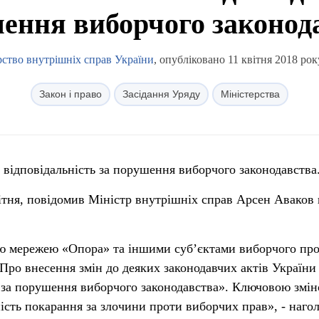
ення виборчого законод
рство внутрішніх справ України
, опубліковано 11 квітня 2018 рок
Закон і право
Засідання Уряду
Міністерства
відповідальність за порушення виборчого законодавства
вітня, повідомив Міністр внутрішніх справ Арсен Аваков 
ю мережею «Опора» та іншими суб’єктами виборчого пр
«Про внесення змін до деяких законодавчих актів України
 за порушення виборчого законодавства». Ключовою змі
ність покарання за злочини проти виборчих прав», - наго