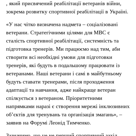
, який присвячений реабілітації ветеранів війни,
зокрема розвитку спортивної реабілітації в Україні.
«У нас чітко визначена надмета – соціалізовані
ветерани. Стратегічними цілями для МВС є
сталість спортивної реабілітації, системність та
підготовка тренерів. Ми працюємо над тим, аби
створити всі необхідні умови для підготовки
тренерів, які будуть в подальшому працювати із
ветеранами. Наші ветерани і самі в майбутньому
будуть ставати тренерами, після проходження
адаптації та навчання, адже найкраще ветеран
спілкується з ветераном. Пріоритетними
напрямками наразі є створення мережі інклюзивних
об’єктів для тренувань та організація змагань», –
заявив на Форумі Леонід Тимченко.
Зазначимо, що це не перший спортивний захід