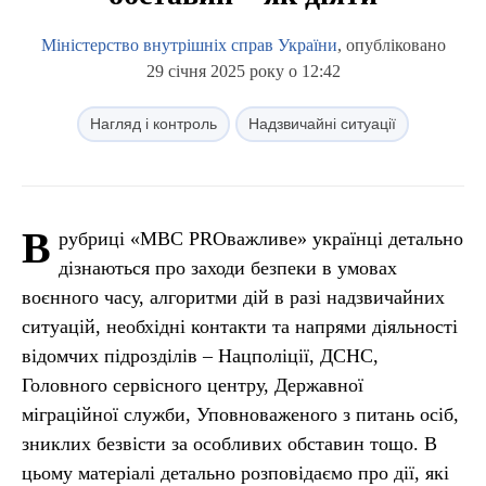
Міністерство внутрішніх справ України
, опубліковано
29 січня 2025 року о 12:42
Нагляд і контроль
Надзвичайні ситуації
В
рубриці «МВС PROважливе» українці детально
дізнаються про заходи безпеки в умовах
воєнного часу, алгоритми дій в разі надзвичайних
ситуацій, необхідні контакти та напрями діяльності
відомчих підрозділів – Нацполіції, ДСНС,
Головного сервісного центру, Державної
міграційної служби, Уповноваженого з питань осіб,
зниклих безвісти за особливих обставин тощо. В
цьому матеріалі детально розповідаємо про дії, які