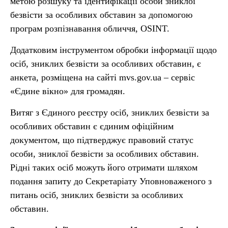
метою розшуку та ідентифікації особи зниклої
безвісти за особливих обставин за допомогою
програм розпізнавання обличчя, OSINT.
Додатковим інструментом обробки інформації щодо
осіб, зниклих безвісти за особливих обставин, є
анкета, розміщена на сайті mvs.gov.ua – сервіс
«Єдине вікно» для громадян.
Витяг з Єдиного реєстру осіб, зниклих безвісти за
особливих обставин є єдиним офіційним
документом, що підтверджує правовий статус
особи, зниклої безвісти за особливих обставин.
Рідні таких осіб можуть його отримати шляхом
подання запиту до Секретаріату Уповноваженого з
питань осіб, зниклих безвісти за особливих
обставин.