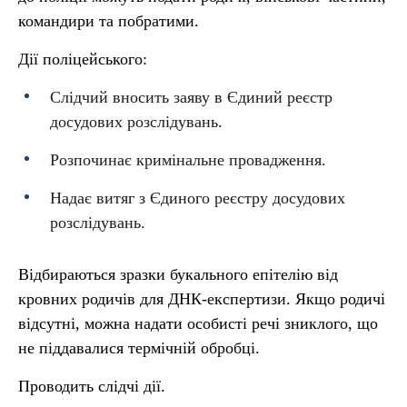
командири та побратими.
Дії поліцейського:
Слідчий вносить заяву в Єдиний реєстр
досудових розслідувань.
Розпочинає кримінальне провадження.
Надає витяг з Єдиного реєстру досудових
розслідувань.
Відбираються зразки букального епітелію від
кровних родичів для ДНК-експертизи. Якщо родичі
відсутні, можна надати особисті речі зниклого, що
не піддавалися термічній обробці.
Проводить слідчі дії.