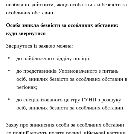
необхідно здійснити, якщо особа зникла безвісти за
особливих обставин.
Особа зникла безвісти за особливих обставин:
куди звернутися
Звернутися із заявою можна:
до найближчого відділу поліції;
до представників Уповноваженого з питань
осіб, зниклих безвісти за особливих обставин в
регіонах;
до спеціалізованого центру ГУНП з розшуку
осіб, зниклих безвісти за особливих обставин.
Заяву про зникнення особи за особливих обставин
до поліції можуть подати родичі, військові частини,