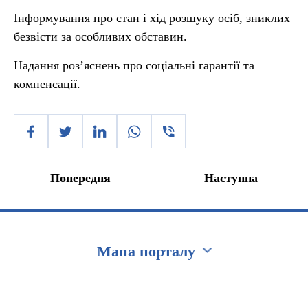
Інформування про стан і хід розшуку осіб, зниклих
безвісти за особливих обставин.
Надання роз’яснень про соціальні гарантії та
компенсації.
Попередня
Наступна
Мапа порталу
Перейти на сайт Ukraine.ua