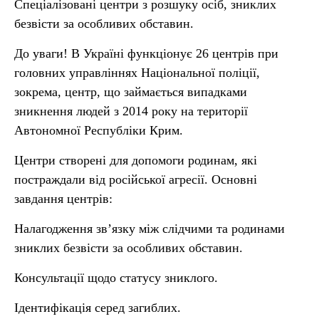
Спеціалізовані центри з розшуку осіб, зниклих
безвісти за особливих обставин.
До уваги! В Україні функціонує 26 центрів при
головних управліннях Національної поліції,
зокрема, центр, що займається випадками
зникнення людей з 2014 року на території
Автономної Республіки Крим.
Центри створені для допомоги родинам, які
постраждали від російської агресії. Основні
завдання центрів:
Налагодження зв’язку між слідчими та родинами
зниклих безвісти за особливих обставин.
Консультації щодо статусу зниклого.
Ідентифікація серед загиблих.