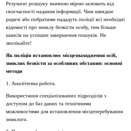
Результат розшуку значною мірою залежить від
своєчасності надання інформації. Чим швидше
родичі або побратими нададуть поліції всі необхідні
відомості про зниклу безвісти особу, тим більше
шансів на успішне завершення пошуків. Не
зволікайте!
Як поліція встановлює місцезнаходження осіб,
зниклих безвісти за особливих обставин: основні
методи
1. Аналітична робота.
Використання спеціалізованих підрозділів з
доступом до баз даних та технічними
можливостями для встановлення місцеперебування
зниклого.