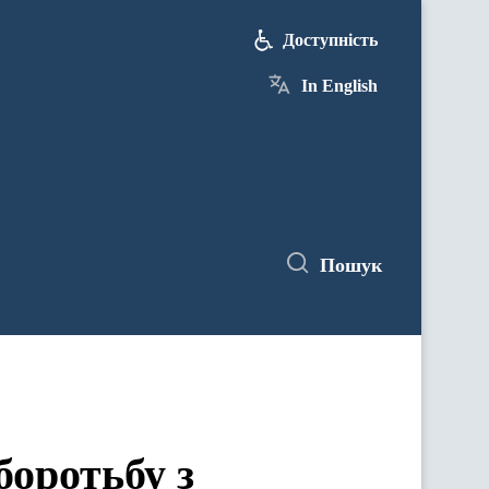
Доступність
In English
Пошук
оротьбу з