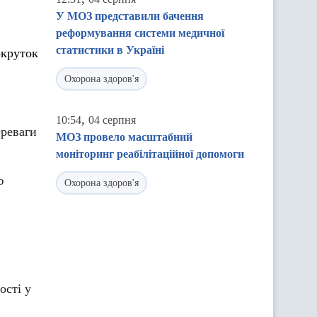
У МОЗ представили бачення
реформування системи медичної
статистики в Україні
окруток
Охорона здоров'я
,
10:54
04 серпня
ереваги
МОЗ провело масштабний
моніторинг реабілітаційної допомоги
ю
Охорона здоров'я
ості у