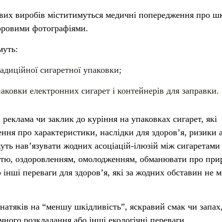
вих виробів міститимуться медичні попередження про ш
ьоровими фотографіями.
муть:
диційної сигаретної упаковки;
ковки електронних сигарет і контейнерів для заправки.
 реклама чи заклик до куріння на упаковках сигарет, які
ня про характеристики, наслідки для здоров’я, ризики 
ть нав’язувати жодних асоціацій-ілюзій між сигаретами 
стю, оздоровленням, омолодженням, обманювати про при
о інші переваги для здоров’я, які за жодних обставин не 
натяків на “меншу шкідливість”, яскравий смак чи запах
чного розкладання або інші екологічні переваги.