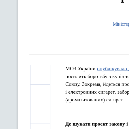
Міністе
МОЗ України
опублікувало 
посилить боротьбу з курінн
Союзу. Зокрема, йдеться пр
і електронних сигарет, забо
(ароматизованих) сигарет.
Де шукати проект закону і