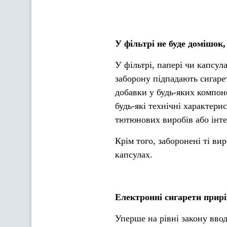
У фільтрі не буде домішок,
У фільтрі, папері чи капсул
заборону підпадають сигаре
добавки у будь-яких компоне
будь-які технічні характер
тютюнових виробів або інте
Крім того, заборонені ті ви
капсулах.
Електронні сигарети прир
Уперше на рівні закону ввод