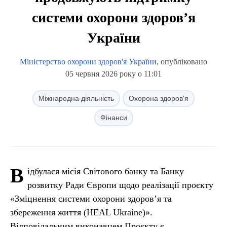
системи охорони здоров’я
України
Міністерство охорони здоров'я України
, опубліковано
05 червня 2026 року о 11:01
Міжнародна діяльність
Охорона здоров'я
Фінанси
В
ідбулася місія Світового банку та Банку
розвитку Ради Європи щодо реалізації проєкту
«Зміцнення системи охорони здоров’я та
збереження життя (HEAL Ukraine)».
Відповідальним виконавцем Проєкту є