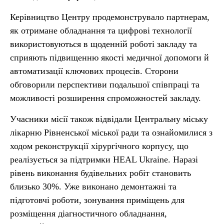
Керівництво Центру продемонструвало партнерам,
як отримане обладнання та цифрові технології
використовуються в щоденній роботі закладу та
сприяють підвищенню якості медичної допомоги й
автоматизації ключових процесів. Сторони
обговорили перспективи подальшої співпраці та
можливості розширення спроможностей закладу.
Учасники місії також відвідали Центральну міську
лікарню Рівненської міської ради та ознайомилися з
ходом реконструкції хірургічного корпусу, що
реалізується за підтримки HEAL Ukraine. Наразі
рівень виконання будівельних робіт становить
близько 30%. Уже виконано демонтажні та
підготовчі роботи, зонування приміщень для
розміщення діагностичного обладнання,