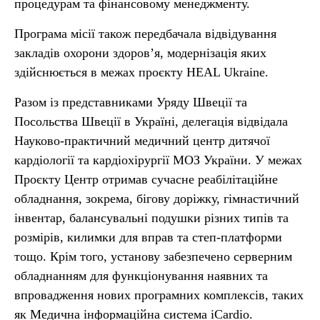
процедурам та фінансовому менеджменту.
Програма місії також передбачала відвідування
закладів охорони здоров’я, модернізація яких
здійснюється в межах проєкту HEAL Ukraine.
Разом із представниками Уряду Швеції та
Посольства Швеції в Україні, делегація відвідала
Науково-практичний медичний центр дитячої
кардіології та кардіохірургії МОЗ України. У межах
Проєкту Центр отримав сучасне реабілітаційне
обладнання, зокрема, бігову доріжку, гімнастичний
інвентар, балансувальні подушки різних типів та
розмірів, килимки для вправ та степ-платформи
тощо. Крім того, установу забезпечено серверним
обладнанням для функціонування наявних та
впровадження нових програмних комплексів, таких
як Медична інформаційна система iCardio.