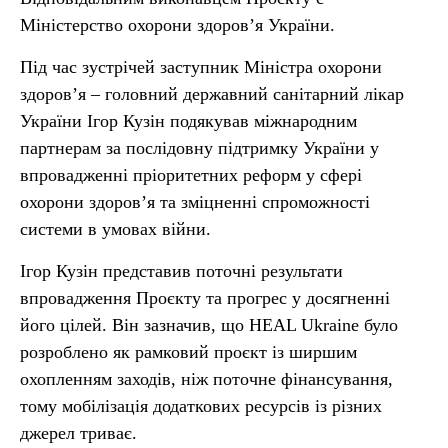
Міністерство охорони здоров’я України.
Під час зустрічей заступник Міністра охорони
здоров’я – головний державний санітарний лікар
України Ігор Кузін подякував міжнародним
партнерам за послідовну підтримку України у
впровадженні пріоритетних реформ у сфері
охорони здоров’я та зміцненні спроможності
системи в умовах війни.
Ігор Кузін представив поточні результати
впровадження Проєкту та прогрес у досягненні
його цілей. Він зазначив, що HEAL Ukraine було
розроблено як рамковий проєкт із ширшим
охопленням заходів, ніж поточне фінансування,
тому мобілізація додаткових ресурсів із різних
джерел триває.