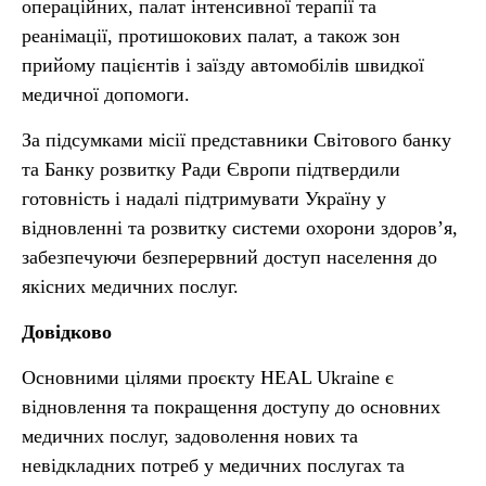
операційних, палат інтенсивної терапії та
реанімації, протишокових палат, а також зон
прийому пацієнтів і заїзду автомобілів швидкої
медичної допомоги.
За підсумками місії представники Світового банку
та Банку розвитку Ради Європи підтвердили
готовність і надалі підтримувати Україну у
відновленні та розвитку системи охорони здоров’я,
забезпечуючи безперервний доступ населення до
якісних медичних послуг.
Довідково
Основними цілями проєкту HEAL Ukraine є
відновлення та покращення доступу до основних
медичних послуг, задоволення нових та
невідкладних потреб у медичних послугах та