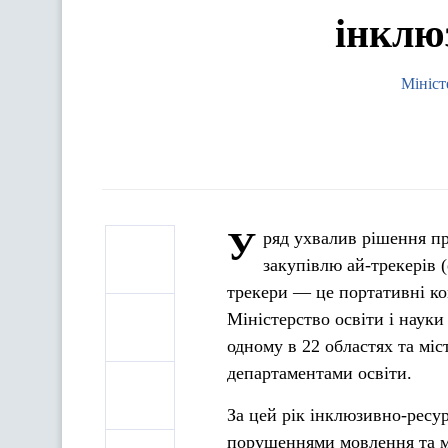
інклю
Мініст
У
ряд ухвалив рішення пр
закупівлю ай-трекерів (
трекери — це портативні ко
Міністерство освіти і наук
одному в 22 областях та мі
департаментами освіти.
За цей рік інклюзивно-ресур
порушеннями мовлення та м