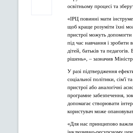
освітньому процесі та зберу
«ІРЦ повинні мати інструме
щоб краще розуміти їхні мож
пристрої можуть допомогти 
під час навчання і зробити 
дітей, батьків та педагогів
рішень», – зазначив Міністр
У разі підтвердження ефект
соціальної політики, сім'ї т
пристрої або аналогічні аси
програмне забезпечення, зок
допомагає створювати інтера
користувач може опановуват
«Для нас принципово важлив
інклюзивно-ресурсному цент