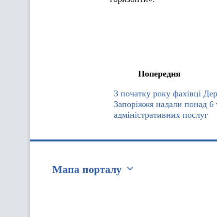
Попередня
З початку року фахівці Де
Запоріжжя надали понад 6 
адміністративних послуг
Мапа порталу
Перейти на сайт Ukraine.ua