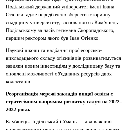
Подільський державний університет імені Івана
Огієнка, адже передбачено зберегти історичну
спадщину університету, заснованого в Камʼянець-
Подільському за часів гетьмана Скоропадського,
першим ректором якого був Іван Огієнко.
Наукові школи та надбання професорсько-
викладацького складу огієнківців розвиватимуться
завдяки новим інвестиціям у дослідницьку базу та
оновлені можливості об'єднаних ресурсів двох
колективів.
Реорганізація мережі закладів вищої освіти є
стратегічним напрямом розвитку галузі на 2022–
2032 роки.
Кам'янець-Подільський і Умань — два важливі
університетські міста, у яких населення становить