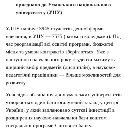
приєднано до Уманського національного
університету (УНУ)
УДПУ налічує 3945 студентів денної форми
навчання, в УНУ — 7575 (разом із коледжами). Під
час реорганізації всі освітні програми, бюджетні
місця та умови контрактів зберігаються. Уже з
наступного навчального року студенти матимуть
ширший вибір предметів (дисциплін), а науково-
педагогічні працівники — більше можливостей для
розвитку.
Унаслідок об'єднання двох уманських університетів
утворюється один багатогалузевий заклад у центрі
України, у який заплановано суттєві інвестиції в
розширення науково-навчальної бази коштом
спеціальної програми Світового банку.