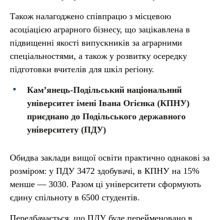
Також налагоджено співпрацю з місцевою
асоціацією аграрного бізнесу, що зацікавлена в
підвищенні якості випускників за аграрними
спеціальностями, а також у розвитку осередку
підготовки вчителів для шкіл регіону.
Камʼянець-Подільський національний
університет імені Івана Огієнка (КПНУ)
приєднано до Подільського державного
університету (ПДУ)
Обидва заклади вищої освіти практично однакові за
розміром: у ПДУ 3472 здобувачі, в КПНУ на 15%
менше — 3030. Разом ці університети сформують
єдину спільноту в 6500 студентів.
Передбачається, що ПДУ буде перейменовано в