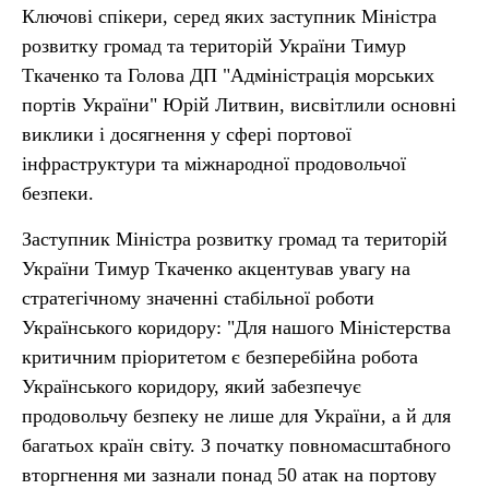
Ключові спікери, серед яких заступник Міністра
розвитку громад та територій України Тимур
Ткаченко та Голова ДП "Адміністрація морських
портів України" Юрій Литвин, висвітлили основні
виклики і досягнення у сфері портової
інфраструктури та міжнародної продовольчої
безпеки.
Заступник Міністра розвитку громад та територій
України Тимур Ткаченко акцентував увагу на
стратегічному значенні стабільної роботи
Українського коридору: "Для нашого Міністерства
критичним пріоритетом є безперебійна робота
Українського коридору, який забезпечує
продовольчу безпеку не лише для України, а й для
багатьох країн світу. З початку повномасштабного
вторгнення ми зазнали понад 50 атак на портову