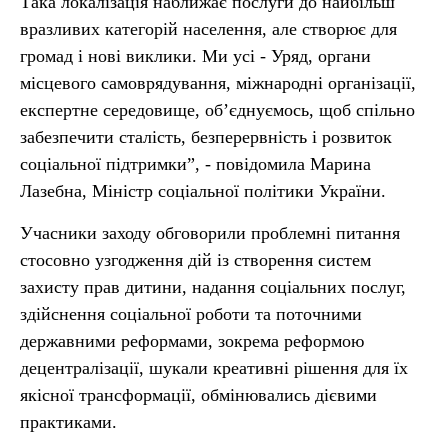
Така локалізація наближає послуги до найбільш
вразливих категорій населення, але створює для
громад і нові виклики. Ми усі - Уряд, органи
місцевого самоврядування, міжнародні організації,
експертне середовище, об’єднуємось, щоб спільно
забезпечити сталість, безперервність і розвиток
соціальної підтримки”, - повідомила Марина
Лазебна, Міністр соціальної політики України.
Учасники заходу обговорили проблемні питання
стосовно узгодження дій із створення систем
захисту прав дитини, надання соціальних послуг,
здійснення соціальної роботи та поточними
державними реформами, зокрема реформою
децентралізації, шукали креативні рішення для їх
якісної трансформації, обмінювались дієвими
практиками.