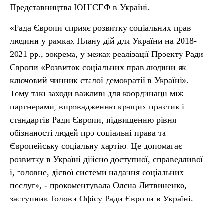
Представництва ЮНІСЕФ в Україні.
«Рада Європи сприяє розвитку соціальних прав
людини у рамках Плану дій для України на 2018-
2021 рр., зокрема, у межах реалізації Проекту Ради
Європи «Розвиток соціальних прав людини як
ключовий чинник сталої демократії в Україні».
Тому такі заходи важливі для координації між
партнерами, впровадженню кращих практик і
стандартів Ради Європи, підвищенню рівня
обізнаності людей про соціальні права та
Європейську соціальну хартію. Це допомагає
розвитку в Україні дійсно доступної, справедливої
і, головне, дієвої системи надання соціальних
послуг», - прокоментувала Олена Литвиненко,
заступник Голови Офісу Ради Європи в Україні.