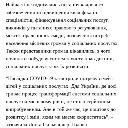
Найчастіше піднімались питання кадрового
забезпечення та підвищення кваліфікації
спеціалістів, фінансування соціальних послуг,
викликів у питаннях правового регулювання,
міжсекторальної взаємодії, визначення потреб
населення місцевих громад у соціальних послугах.
Також представники громад цікавились, з чого
починати побудову систем захисту прав дитини,
соціальних послуг та як їх розвивати.
“Наслідки COVID-19 загострили потребу сімей і
дітей у соціальних послугах. Для України, де досі
триває процес трансформації системи соціальних
послуг на місцевому рівні, це стало серйозним
випробуванням. Але в той же час, це поштовх до
розвитку і змін, яким ми маємо скористатись”, -
зазначила Лотта Сильвандер, Голова