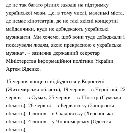
де не так багато різних заходів на підтримку
української мови. Це, в тому числі, маленькі міста,
де немає кінотеатрів, де не такі якісні концертні
майданчики, куди не доїжджають українські
музиканти. Ми хочемо, щоб вони туди доїжджали і
показували людям, якою прекрасною є українська
музика», – зазначив державний секретар
Міністерства інформаційної політики України
Артем Біденко.
15 червня концерт відбудеться у Коростені
(Житомирська область), 19 червня – в Чернігові, 22
червня – в Сумах, 25 червня – в Шостці (Сумська
область), 28 червня – в Бердянську (Запорізька
область), 1 липня – в Скадовську (Херсонська
область), 4 липня – у Чорноморську (Одеська
область).