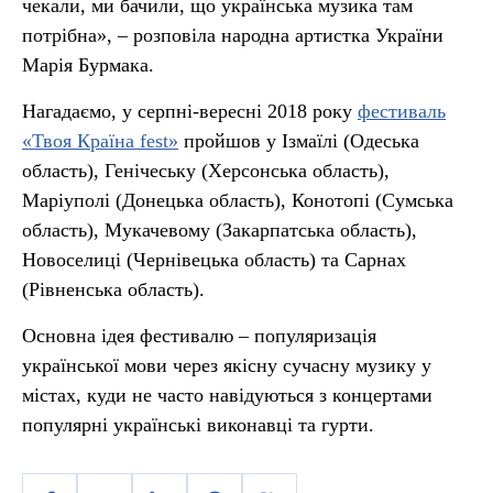
чекали, ми бачили, що українська музика там
потрібна», – розповіла народна артистка України
Марія Бурмака.
Нагадаємо, у серпні-вересні 2018 року
фестиваль
«Твоя Країна fest»
пройшов у Ізмаїлі (Одеська
область), Генічеську (Херсонська область),
Маріуполі (Донецька область), Конотопі (Сумська
область), Мукачевому (Закарпатська область),
Новоселиці (Чернівецька область) та Сарнах
(Рівненська область).
Основна ідея фестивалю – популяризація
української мови через якісну сучасну музику у
містах, куди не часто навідуються з концертами
популярні українські виконавці та гурти.