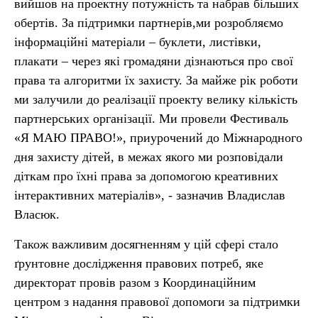
вийшов на проектну потужність та набрав більших
обертів. За підтримки партнерів,ми розробляємо
інформаційні матеріали – буклети, листівки,
плакати – через які громадяни дізнаються про свої
права та алгоритми їх захисту. За майже рік роботи
ми залучили до реалізації проекту велику кількість
партнерських організації. Ми провели Фестиваль
«Я МАЮ ПРАВО!», приурочений до Міжнародного
дня захисту дітей, в межах якого ми розповідали
діткам про їхні права за допомогою креативних
інтерактивних матеріалів», - зазначив Владислав
Власюк.
Також важливим досягненням у цій сфері стало
ґрунтовне дослідження правових потреб, яке
директорат провів разом з Координаційним
центром з надання правової допомоги за підтримки