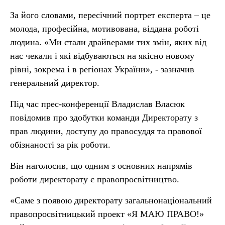
За його словами, пересічний портрет експерта – це
молода, професійна, мотивована, віддана роботі
людина. «Ми стали драйверами тих змін, яких від
нас чекали і які відбуваються на якісно новому
рівні, зокрема і в регіонах України», - зазначив
генеральний директор.
Під час прес-конференції Владислав Власюк
повідомив про здобутки команди Директорату з
прав людини, доступу до правосуддя та правової
обізнаності за рік роботи.
Він наголосив, що одним з основних напрямів
роботи директорату є правопросвітництво.
«Саме з появою директорату загальнонаціональний
правопросвітницький проект «Я МАЮ ПРАВО!»