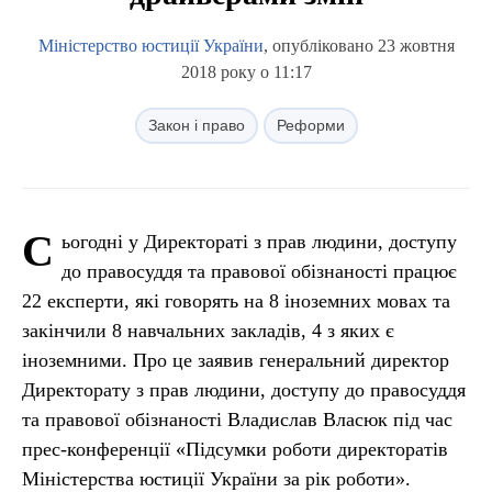
Міністерство юстиції України
, опубліковано 23 жовтня
2018 року о 11:17
Закон і право
Реформи
С
ьогодні у Директораті з прав людини, доступу
до правосуддя та правової обізнаності працює
22 експерти, які говорять на 8 іноземних мовах та
закінчили 8 навчальних закладів, 4 з яких є
іноземними. Про це заявив генеральний директор
Директорату з прав людини, доступу до правосуддя
та правової обізнаності Владислав Власюк під час
прес-конференції «Підсумки роботи директоратів
Міністерства юстиції України за рік роботи».