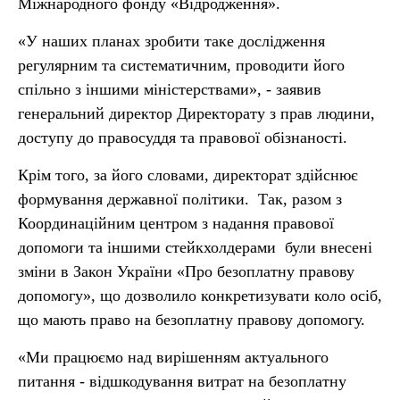
Міжнародного фонду «Відродження».
«У наших планах зробити таке дослідження
регулярним та систематичним, проводити його
спільно з іншими міністерствами», - заявив
генеральний директор Директорату з прав людини,
доступу до правосуддя та правової обізнаності.
Крім того, за його словами, директорат здійснює
формування державної політики. Так, разом з
Координаційним центром з надання правової
допомоги та іншими стейкхолдерами були внесені
зміни в Закон України «Про безоплатну правову
допомогу», що дозволило конкретизувати коло осіб,
що мають право на безоплатну правову допомогу.
«Ми працюємо над вирішенням актуального
питання - відшкодування витрат на безоплатну