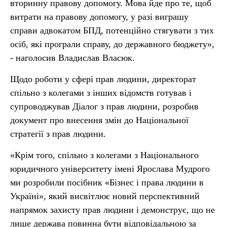
вторинну правову допомогу. Мова йде про те, щоб
витрати на правову допомогу, у разі виграшу
справи адвокатом БПД, потенційно стягувати з тих
осіб, які програли справу, до державного бюджету»,
- наголосив Владислав Власюк.
Щодо роботи у сфері прав людини, директорат
спільно з колегами з інших відомств готував і
супроводжував Діалог з прав людини, розробив
документ про внесення змін до Національної
стратегії з прав людини.
«Крім того, спільно з колегами з Національного
юридичного університету імені Ярослава Мудрого
ми розробили посібник «Бізнес і права людини в
Україні», який висвітлює новий перспективний
напрямок захисту прав людини і демонструє, що не
лише держава повинна бути відповідальною за