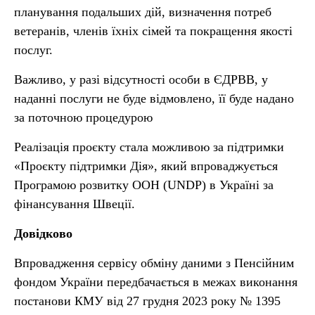
планування подальших дій, визначення потреб
ветеранів, членів їхніх сімей та покращення якості
послуг.
Важливо, у разі відсутності особи в ЄДРВВ, у
наданні послуги не буде відмовлено, її буде надано
за поточною процедурою
Реалізація проєкту стала можливою за підтримки
«Проєкту підтримки Дія», який впроваджується
Програмою розвитку ООН (UNDP) в Україні за
фінансування Швеції.
Довідково
Впровадження сервісу обміну даними з Пенсійним
фондом України передбачається в межах виконання
постанови КМУ від 27 грудня 2023 року № 1395