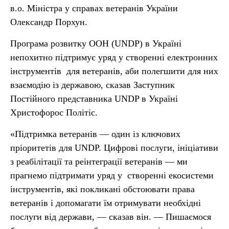
в.о. Міністра у справах ветеранів України
Олександр Порхун.
Програма розвитку ООН (UNDP) в Україні
непохитно підтримує уряд у створенні електронних
інструментів для ветеранів, аби полегшити для них
взаємодію із державою, сказав Заступник
Постійного представника UNDP в Україні
Христофорос Політіс.
«Підтримка ветеранів — один із ключових
пріоритетів для UNDP. Цифрові послуги, ініціативи
з реабілітації та реінтеграції ветеранів — ми
прагнемо підтримати уряд у створенні екосистеми
інструментів, які покликані обстоювати права
ветеранів і допомагати їм отримувати необхідні
послуги від держави, — сказав він. — Пишаємося