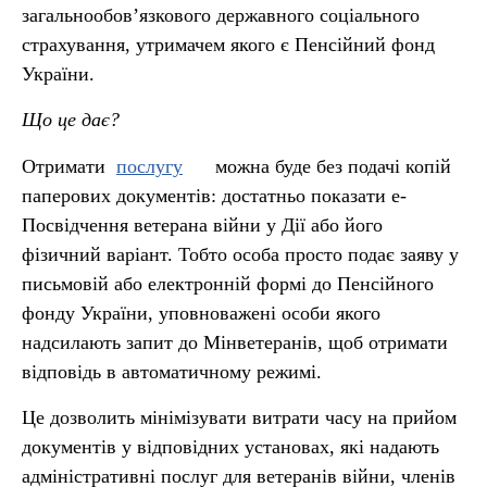
загальнообов’язкового державного соціального
страхування, утримачем якого є Пенсійний фонд
України.
Що це дає?
Отримати
послугу
можна буде без подачі копій
паперових документів: достатньо показати е-
Посвідчення ветерана війни у Дії або його
фізичний варіант. Тобто особа просто подає заяву у
письмовій або електронній формі до Пенсійного
фонду України, уповноважені особи якого
надсилають запит до Мінветеранів, щоб отримати
відповідь в автоматичному режимі.
Це дозволить мінімізувати витрати часу на прийом
документів у відповідних установах, які надають
адміністративні послуг для ветеранів війни, членів