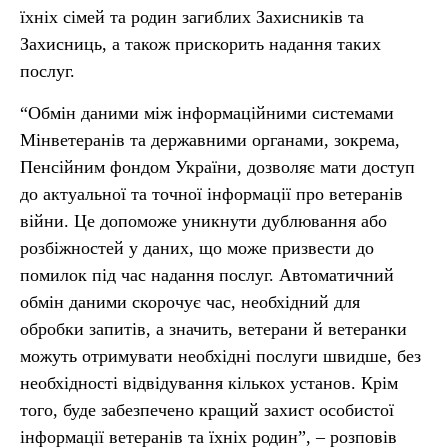
їхніх сімей та родин загиблих Захисників та
Захисниць, а також прискорить надання таких
послуг.
“Обмін даними між інформаційними системами
Мінветеранів та державними органами, зокрема,
Пенсійним фондом України, дозволяє мати доступ
до актуальної та точної інформації про ветеранів
війни. Це допоможе уникнути дублювання або
розбіжностей у даних, що може призвести до
помилок під час надання послуг. Автоматичний
обмін даними скорочує час, необхідний для
обробки запитів, а значить, ветерани й ветеранки
можуть отримувати необхідні послуги швидше, без
необхідності відвідування кількох установ. Крім
того, буде забезпечено кращий захист особистої
інформації ветеранів та їхніх родин”, – розповів