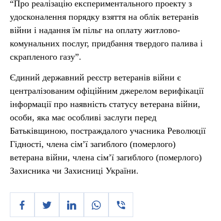
“Про реалізацію експериментального проекту з
удосконалення порядку взяття на облік ветеранів
війни і надання їм пільг на оплату житлово-
комунальних послуг, придбання твердого палива і
скрапленого газу”.
Єдиний державний реєстр ветеранів війни є
централізованим офіційним джерелом верифікації
інформації про наявність статусу ветерана війни,
особи, яка має особливі заслуги перед
Батьківщиною, постраждалого учасника Революції
Гідності, члена сім’ї загиблого (померлого)
ветерана війни, члена сім’ї загиблого (померлого)
Захисника чи Захисниці України.