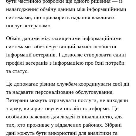
бути частиною розробки ще одного рішення — із
налагодження обміну даними між інформаційними
системами, що прискорить надання важливих
послуг ветеранам».
Обмін даними між захищеними інформаційними
системами забезпечує вищий захист особистої
інформації ветеранів. І дозволяє створювати єдині
профілі ветеранів з інформацією про їхні потреби
та статус.
Це допомагає різним службам координувати свої дії
та надавати персоналізоване обслуговування.
Ветерани можуть отримувати послуги, не виходячи
з дому, використовуючи онлайн-платформи. Це
особливо важливо для людей із інвалідністю, для
тих, хто проживає у віддалених районах. Зібрані
дані можуть бути використані для аналітики та