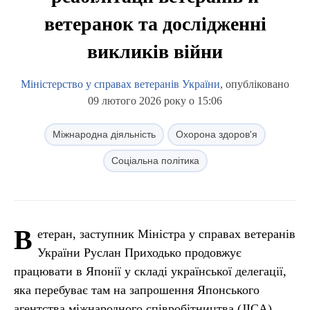
ветеранок та дослідженні
викликів війни
Міністерство у справах ветеранів України
, опубліковано
09 лютого 2026 року о 15:06
Міжнародна діяльність
Охорона здоров'я
Соціальна політика
В
етеран, заступник Міністра у справах ветеранів
України Руслан Приходько продовжує
працювати в Японії у складі української делегації,
яка перебуває там на запрошення Японського
агентства міжнародного співробітництва (JICA).