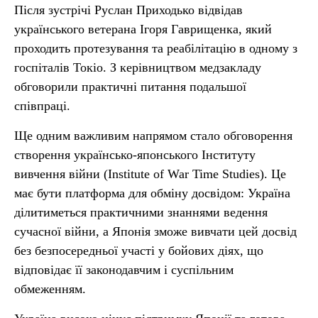
Після зустрічі Руслан Приходько відвідав
українського ветерана Ігоря Гаврищенка, який
проходить протезування та реабілітацію в одному з
госпіталів Токіо. З керівництвом медзакладу
обговорили практичні питання подальшої
співпраці.
Ще одним важливим напрямом стало обговорення
створення українсько-японського Інституту
вивчення війни (Institute of War Time Studies). Це
має бути платформа для обміну досвідом: Україна
ділитиметься практичними знаннями ведення
сучасної війни, а Японія зможе вивчати цей досвід
без безпосередньої участі у бойових діях, що
відповідає її законодавчим і суспільним
обмеженням.