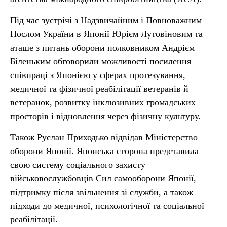
Під час зустрічі з Надзвичайним і Повноважним
Послом України в Японії Юрієм Лутовіновим та
аташе з питань оборони полковником Андрієм
Біленьким обговорили можливості посилення
співпраці з Японією у сферах протезування,
медичної та фізичної реабілітації ветеранів й
ветеранок, розвитку інклюзивних громадських
просторів і відновлення через фізичну культуру.
Також Руслан Приходько відвідав Міністерство
оборони Японії. Японська сторона представила
свою систему соціального захисту
військовослужбовців Сил самооборони Японії,
підтримку після звільнення зі служби, а також
підходи до медичної, психологічної та соціальної
реабілітації.