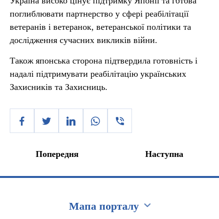
Україна високо цінує підтримку Японії та готова
поглиблювати партнерство у сфері реабілітації
ветеранів і ветеранок, ветеранської політики та
дослідження сучасних викликів війни.
Також японська сторона підтвердила готовність і
надалі підтримувати реабілітацію українських
Захисників та Захисниць.
Попередня
Наступна
Мапа порталу