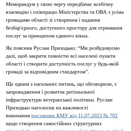
Меморандум у свою чергу передбачає всебічну
взаємодію і співпрацю Міністерства та ОВА з усіма
громадами області зі створення і надання
безбар'єрного, доступного простору для отримання
послуг за принципом єдиного вікна.
Як пояснив Руслан Приходько: “Ми розбудовуємо
далі, щоб закрити повністю всі населені пункти
області і створити доступність послуг у будь-якій
громаді за відповідним стандартом”.
Ще одним з нагальних питань, що обговорили, є
запровадження і розвиток регіональної
інфраструктури ветеранської політики. Руслан
Приходько наголосив на важливості
виконання
постанови КМУ від 11.07.2023 № 702
щодо створення самостійних структурних