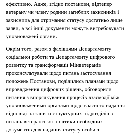
ефективно. Адже, згідно постанови, відтепер
ветерану чи члену родини загиблих захисників і
захисниць для отримання статусу достатньо лише
заяви, а всі інші документи можуть витребовувати
уповноважені органи.
Окрім того, разом з фахівцями Департаменту
соціальної роботи та Департаменту цифрового
розвитку та трансформації Мінветеранів
проконсультували щодо питань застосування
положень Постанови, поділились планами щодо
впровадження цифрових рішень, обговорили
питання з впорядкування процесів взаємодії між
уповноваженими органами щодо вчасного надання
відповіді на запити структурних підрозділів з
питань ветеранської політики необхідних
документів для надання статусу особи з