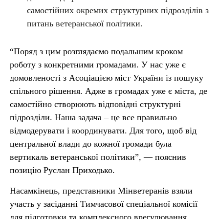
самостійних окремих структурних підрозділів з
питань ветеранської політики.
“Поряд з цим розглядаємо подальшим кроком
роботу з конкретними громадами. У нас уже є
домовленості з Асоціацією міст України із пошуку
спільного рішення. Адже в громадах уже є міста, де
самостійно створюють відповідні структурні
підрозділи. Наша задача – це все правильно
відмодерувати і координувати. Для того, щоб від
центральної влади до кожної громади була
вертикаль ветеранської політики”, — пояснив
позицію Руслан Приходько.
Насамкінець, представники Мінветеранів взяли
участь у засіданні Тимчасової спеціальної комісії
для підготовки та комплексного врегулювання