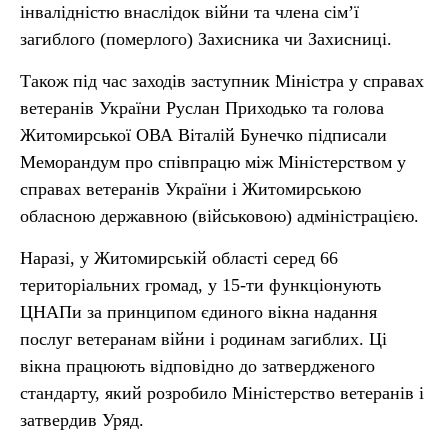
інвалідністю внаслідок війни та члена сім’ї
загиблого (померлого) Захисника чи Захисниці.
Також під час заходів заступник Міністра у справах
ветеранів України Руслан Приходько та голова
Житомирської ОВА Віталій Бунечко підписали
Меморандум про співпрацю між Міністерством у
справах ветеранів України і Житомирською
обласною державною (військовою) адміністрацією.
Наразі, у Житомирській області серед 66
територіальних громад, у 15-ти функціонують
ЦНАПи за принципом єдиного вікна надання
послуг ветеранам війни і родинам загиблих. Ці
вікна працюють відповідно до затвердженого
стандарту, який розробило Міністерство ветеранів і
затвердив Уряд.