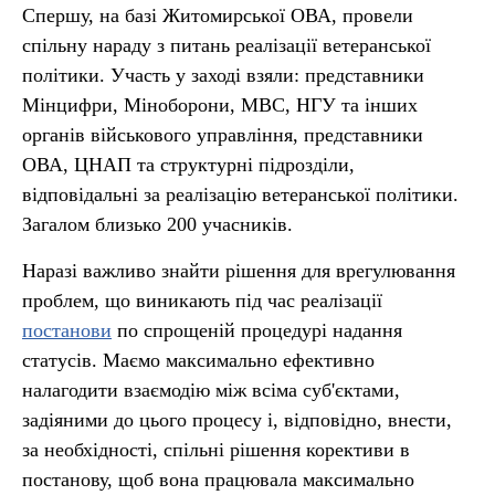
Спершу, на базі Житомирської ОВА, провели
спільну нараду з питань реалізації ветеранської
політики. Участь у заході взяли: представники
Мінцифри, Міноборони, МВС, НГУ та інших
органів військового управління, представники
ОВА, ЦНАП та структурні підрозділи,
відповідальні за реалізацію ветеранської політики.
Загалом близько 200 учасників.
Наразі важливо знайти рішення для врегулювання
проблем, що виникають під час реалізації
постанови
по спрощеній процедурі надання
статусів. Маємо максимально ефективно
налагодити взаємодію між всіма суб'єктами,
задіяними до цього процесу і, відповідно, внести,
за необхідності, спільні рішення корективи в
постанову, щоб вона працювала максимально