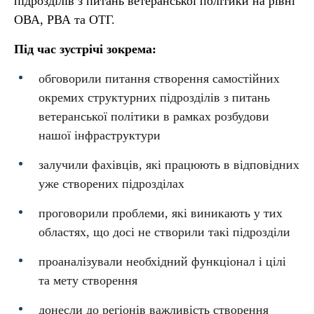
підрозділів з питань ветеранської політики на рівні
ОВА, РВА та ОТГ.
Під час зустрічі зокрема:
обговорили питання створення самостійних
окремих структурних підрозділів з питань
ветеранської політики в рамках розбудови
нашої інфраструктури
залучили фахівців, які працюють в відповідних
уже створених підрозділах
проговорили проблеми, які виникають у тих
областях, що досі не створили такі підрозділи
проаналізували необхідний функціонал і цілі
та мету створення
донесли до регіонів важливість створення