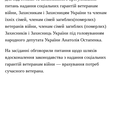
питань надання соціальних гарантій ветеранам
війни, Захисникам і Захисницям України та членам
їхніх сімей, членам сімей загиблих(померлих)
ветеранів війни, членам сімей загиблих (померлих)
Захисників і Захисниць України під головуванням
народного депутата України Анатолія Остапенка.
На засіданні обговорили питання щодо шляхів
вдосконалення законодавства з надання соціальних
гарантій ветеранам війни — врахування потреб
сучасного ветерана.