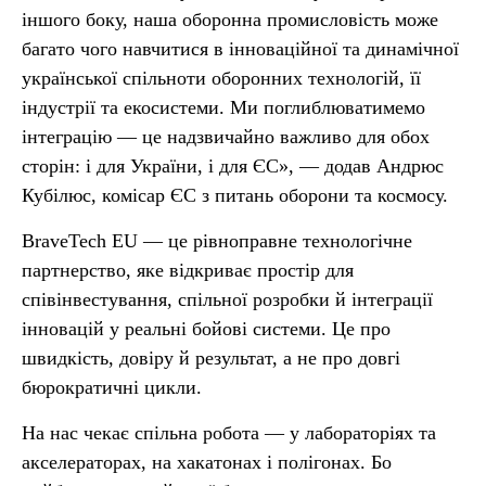
іншого боку, наша оборонна промисловість може
багато чого навчитися в інноваційної та динамічної
української спільноти оборонних технологій, її
індустрії та екосистеми. Ми поглиблюватимемо
інтеграцію — це надзвичайно важливо для обох
сторін: і для України, і для ЄС», — додав Андрюс
Кубілюс, комісар ЄС з питань оборони та космосу.
BraveTech EU — це рівноправне технологічне
партнерство, яке відкриває простір для
співінвестування, спільної розробки й інтеграції
інновацій у реальні бойові системи. Це про
швидкість, довіру й результат, а не про довгі
бюрократичні цикли.
На нас чекає спільна робота — у лабораторіях та
акселераторах, на хакатонах і полігонах. Бо