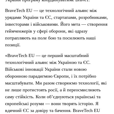
BraveTech EU — це технологічний альянс між
урядами України та ЄС, стартапами, розробниками,
інвесторами і військовими. Його мета — створення
геймченжерів у сфері оборони, які одразу
потрапляють на поле бою та посилюють наші
позиції.
«BraveTech EU — це перший масштабний
технологічний альянс між Україною та ЄС.
Військові інновації України стали новою
оборонною парадигмою Європи, і їх потрібно
масштабувати. Ми разом створюємо технології, які
не лише протистоять росії, а й переосмислюють
саму стійкість. Коли об’єднуються українські та
європейські розуми — вони творять історію. Я
вдячний ЄС за довіру та бачення. BraveTech EU