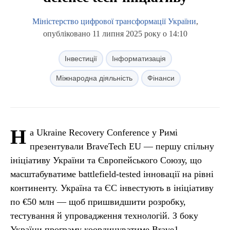
Міністерство цифрової трансформації України
,
опубліковано 11 липня 2025 року о 14:10
Інвестиції
Інформатизація
Міжнародна діяльність
Фінанси
Н
а Ukraine Recovery Conference у Римі
презентували BraveTech EU — першу спільну
ініціативу України та Європейського Союзу, що
масштабуватиме battlefield-tested інновації на рівні
континенту. Україна та ЄС інвестують в ініціативу
по €50 млн — щоб пришвидшити розробку,
тестування й упровадження технологій. З боку
України програму координуватиме Brave1.