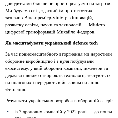
доводить: ми більше не просто реагуємо на загрози.
Ми будуємо світ, здатний їм протистояти», —
зазначив Віце-премʼєр-міністр з інновацій,
розвитку освіти, науки та технологій — Міністр
цифрової трансформації Михайло Федоров.
Як масштабувати український defence tech
За час повномасштабного вторгнення ми наростили
оборонне виробництво і з нуля побудували
екосистему, у якій оборонні компанії, інженери та
держава швидко створюють технології, тестують їх
на полігонах і передають військовим на лінію
зіткнення.
Результати українських розробок в оборонній сфері:
із 7 дронових компаній у 2022 році — до понад