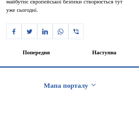
майбутнє європейської безпеки створюється тут
уже сьогодні.
Попередня
Наступна
Мапа порталу
Перейти на сайт Ukraine.ua