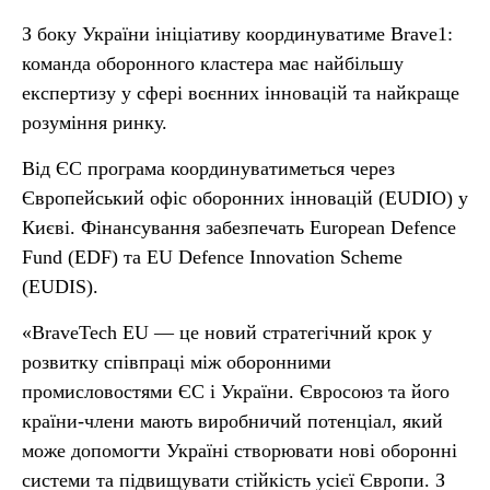
З боку України ініціативу координуватиме Brave1:
команда оборонного кластера має найбільшу
експертизу у сфері воєнних інновацій та найкраще
розуміння ринку.
Від ЄС програма координуватиметься через
Європейський офіс оборонних інновацій (EUDIO) у
Києві. Фінансування забезпечать European Defence
Fund (EDF) та EU Defence Innovation Scheme
(EUDIS).
«BraveTech EU — це новий стратегічний крок у
розвитку співпраці між оборонними
промисловостями ЄС і України. Євросоюз та його
країни-члени мають виробничий потенціал, який
може допомогти Україні створювати нові оборонні
системи та підвищувати стійкість усієї Європи. З