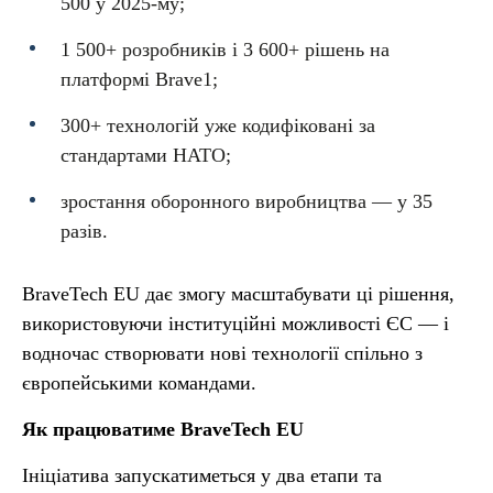
500 у 2025-му;
1 500+ розробників і 3 600+ рішень на
платформі Brave1;
300+ технологій уже кодифіковані за
стандартами НАТО;
зростання оборонного виробництва — у 35
разів.
BraveTech EU дає змогу масштабувати ці рішення,
використовуючи інституційні можливості ЄС — і
водночас створювати нові технології спільно з
європейськими командами.
Як працюватиме BraveTech EU
Ініціатива запускатиметься у два етапи та