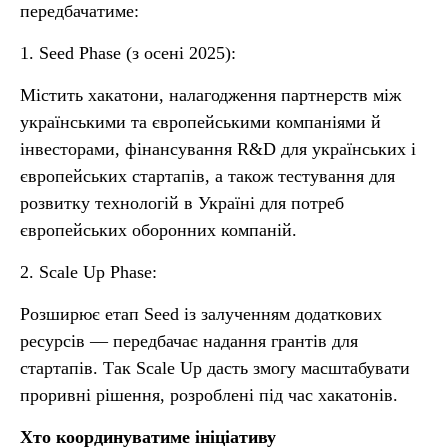
передбачатиме:
1. Seed Phase (з осені 2025):
Містить хакатони, налагодження партнерств між
українськими та європейськими компаніями й
інвесторами, фінансування R&D для українських і
європейських стартапів, а також тестування для
розвитку технологій в Україні для потреб
європейських оборонних компаній.
2. Scale Up Phase:
Розширює етап Seed із залученням додаткових
ресурсів — передбачає надання грантів для
стартапів. Так Scale Up дасть змогу масштабувати
проривні рішення, розроблені під час хакатонів.
Хто координуватиме ініціативу