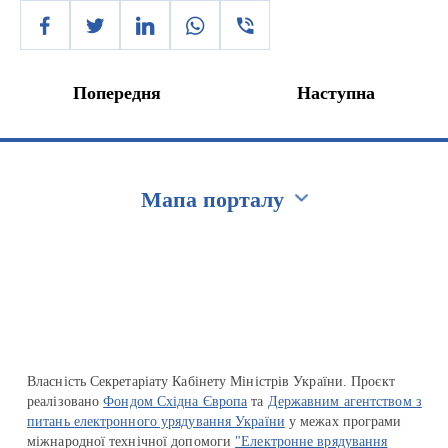
Попередня
Наступна
Мапа порталу
Перейти на сайт Ukraine.ua
Власність Секретаріату Кабінету Міністрів України. Проєкт
реалізовано
Фондом Східна Європа
та
Державним агентством з
питань електронного урядування України
у межах програми
міжнародної технічної допомоги
"Електронне врядування