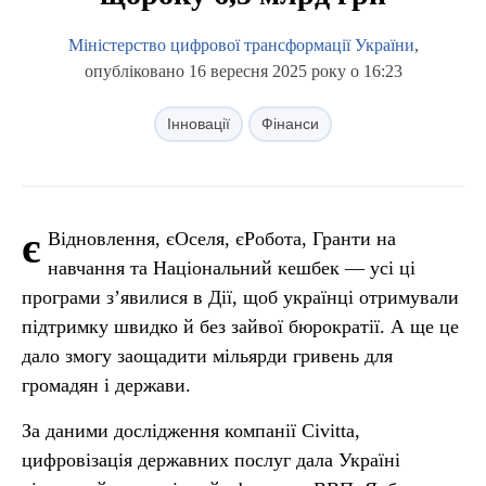
Міністерство цифрової трансформації України
,
опубліковано 16 вересня 2025 року о 16:23
Інновації
Фінанси
є
Відновлення, єОселя, єРобота, Гранти на
навчання та Національний кешбек — усі ці
програми з’явилися в Дії, щоб українці отримували
підтримку швидко й без зайвої бюрократії. А ще це
дало змогу заощадити мільярди гривень для
громадян і держави.
За даними дослідження компанії Civitta,
цифровізація державних послуг дала Україні