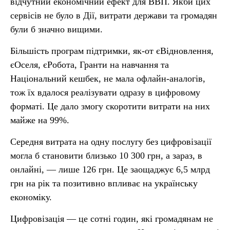
відчутний економічний ефект для ВВП. Якби цих
сервісів не було в Дії, витрати держави та громадян
були б значно вищими.
Більшість програм підтримки, як-от єВідновлення,
єОселя, єРобота, Гранти на навчання та
Національний кешбек, не мала офлайн-аналогів,
тож їх вдалося реалізувати одразу в цифровому
форматі. Це дало змогу скоротити витрати на них
майже на 99%.
Середня витрата на одну послугу без цифровізації
могла б становити близько 10 300 грн, а зараз, в
онлайні, — лише 126 грн. Це заощаджує 6,5 млрд
грн на рік та позитивно впливає на українську
економіку.
Цифровізація — це сотні годин, які громадянам не