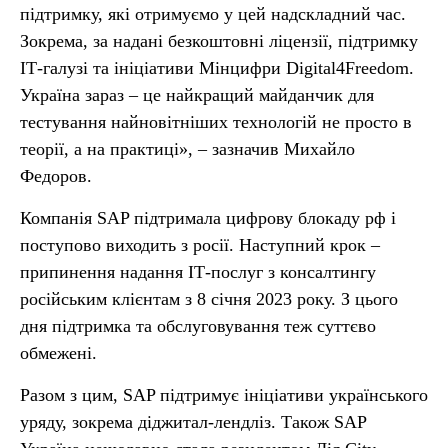
підтримку, які отримуємо у цей надскладний час.
Зокрема, за надані безкоштовні ліцензії, підтримку
ІТ-галузі та ініціативи Мінцифри Digital4Freedom.
Україна зараз – це найкращий майданчик для
тестування найновітніших технологій не просто в
теорії, а на практиці», – зазначив Михайло
Федоров.
Компанія SAP підтримала цифрову блокаду рф і
поступово виходить з росії. Наступний крок –
припинення надання ІТ-послуг з консалтингу
російським клієнтам з 8 січня 2023 року. З цього
дня підтримка та обслуговування теж суттєво
обмежені.
Разом з цим, SAP підтримує ініціативи українського
уряду, зокрема діджитал-лендліз. Також SAP