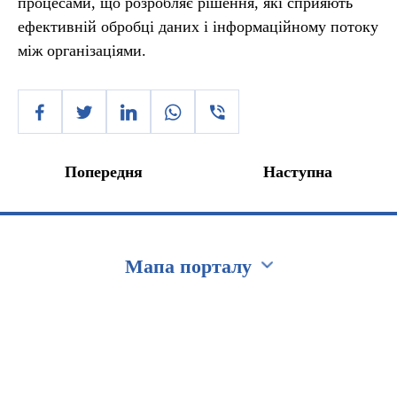
процесами, що розробляє рішення, які сприяють
ефективній обробці даних і інформаційному потоку
між організаціями.
Попередня
Наступна
Мапа порталу
Перейти на сайт Ukraine.ua