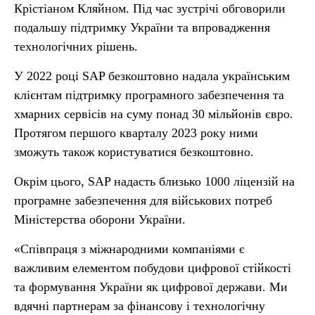
Крістіаном Кляйном. Під час зустрічі обговорили
подальшу підтримку України та впровадження
технологічних рішень.
У 2022 році SAP безкоштовно надала українським
клієнтам підтримку програмного забезпечення та
хмарних сервісів на суму понад 30 мільйонів євро.
Протягом першого кварталу 2023 року ними
зможуть також користуватися безкоштовно.
Окрім цього, SAP надасть близько 1000 ліцензій на
програмне забезпечення для військових потреб
Міністерства оборони України.
«Співпраця з міжнародними компаніями є
важливим елементом побудови цифрової стійкості
та формування України як цифрової держави. Ми
вдячні партнерам за фінансову і технологічну