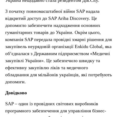
Україна нещодавно стала резидентом Дія.City.
З початку повномасштабної війни SAP надала
відкритий доступ до SAP Ariba Discovery. Це
допомогло забезпечити надходження основних
гуманітарних товарів до України. Окрім цього,
компанія SAP передала провідні хмарні рішення для
закупівель неурядовій організації Enkidu Global, яка
об’єдналася з Державним підприємством «Медичні
закупівлі України». Це забезпечило швидку та
ефективну закупівлю ліків та медичного
обладнання для мільйонів українців, які потребують
допомоги.
Довідково
SAP – один із провідних світових виробників
програмного забезпечення для управління бізнес-