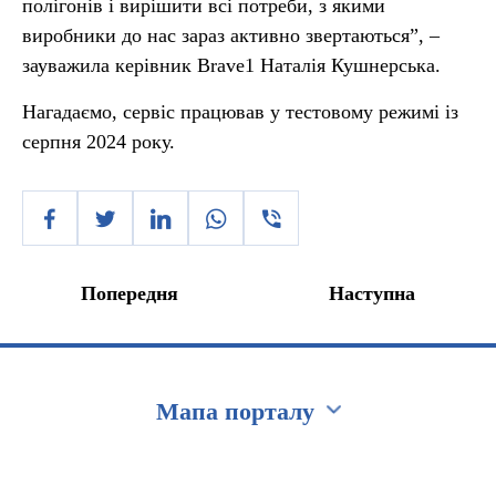
полігонів і вирішити всі потреби, з якими
виробники до нас зараз активно звертаються”, –
зауважила керівник Brave1 Наталія Кушнерська.
Нагадаємо, сервіс працював у тестовому режимі із
серпня 2024 року.
Попередня
Наступна
Мапа порталу
Перейти на сайт Ukraine.ua