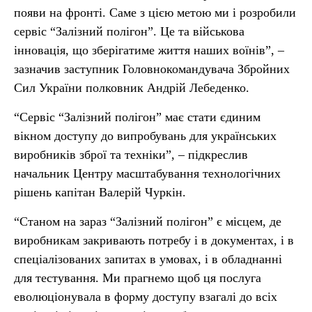
появи на фронті. Саме з цією метою ми і розробили
сервіс “Залізний полігон”. Це та військова
інновація, що зберігатиме життя наших воїнів”, –
зазначив заступник Головнокомандувача Збройних
Сил України полковник Андрій Лебеденко.
“Сервіс “Залізний полігон” має стати єдиним
вікном доступу до випробувань для українських
виробників зброї та техніки”, – підкреслив
начальник Центру масштабування технологічних
рішень капітан Валерій Чуркін.
“Станом на зараз “Залізний полігон” є місцем, де
виробникам закривають потребу і в документах, і в
спеціалізованих запитах в умовах, і в обладнанні
для тестування. Ми прагнемо щоб ця послуга
еволюціонувала в форму доступу взагалі до всіх