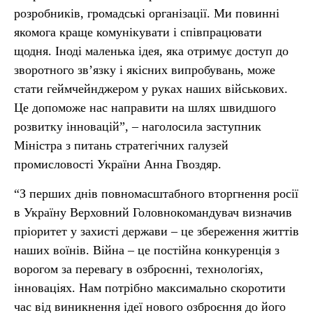
розробників, громадські організації. Ми повинні
якомога краще комунікувати і співпрацювати
щодня. Іноді маленька ідея, яка отримує доступ до
зворотного зв’язку і якісних випробувань, може
стати геймчейнджером у руках наших військових.
Це допоможе нас направити на шлях швидшого
розвитку інновацій”, – наголосила заступник
Міністра з питань стратегічних галузей
промисловості України Анна Гвоздяр.
“З перших днів повномасштабного вторгнення росії
в Україну Верховний Головнокомандувач визначив
пріоритет у захисті держави – це збереження життів
наших воїнів. Війна – це постійна конкуренція з
ворогом за перевагу в озброєнні, технологіях,
інноваціях. Нам потрібно максимально скоротити
час від виникнення ідеї нового озброєння до його