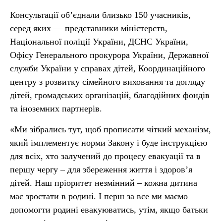
Консультації обʼєднали близько 150 учасників,
серед яких — представники міністерств,
Національної поліції України, ДСНС України,
Офісу Генерального прокурора України, Державної
служби України у справах дітей, Координаційного
центру з розвитку сімейного виховання та догляду
дітей, громадських організацій, благодійних фондів
та іноземних партнерів.
«Ми зібрались тут, щоб прописати чіткий механізм,
який імплементує норми Закону і буде інструкцією
для всіх, хто залучений до процесу евакуації та в
першу чергу – для збереження життя і здоров’я
дітей. Наш пріоритет незмінний – кожна дитина
має зростати в родині. І перш за все ми маємо
допомогти родині евакуюватись, утім, якщо батьки