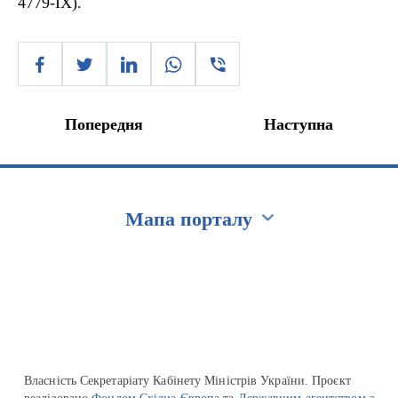
4779-IX).
Попередня
Наступна
Мапа порталу
Перейти на сайт Ukraine.ua
Власність Секретаріату Кабінету Міністрів України. Проєкт