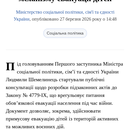
Міністерство соціальної політики, сім'ї та єдності
України
, опубліковано 27 березня 2026 року о 14:48
Соціальна політика
П
ід головуванням Першого заступника Міністра
соціальної політики, сімʼї та єдності України
Людмили Шемелинець стартували публічні
консультації щодо розробки підзаконних актів до
Закону № 4779-IX, що врегульовує питання
обов’язкової евакуації населення під час війни.
Документ дозволяє, зокрема, здійснювати
примусову евакуацію дітей із територій активних
та можливих воєнних дій.