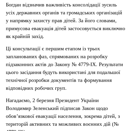
Богдан відзначив важливість консолідації зусиль
усіх державних органів та громадських організацій
у напрямку захисту прав дітей. За його словами,
примусова евакуація дітей застосовується виключно
як крайній захід.
Ці консультації є першим етапом із трьох
запланованих фаз, спрямованих на розробку
підзаконних актів до Закону № 4779-IX. Результати
цього засідання будуть використані для подальшої
технічної розробки документів та формування
відповідних робочих груп.
Нагадаємо, 2 березня Президент України
Володимир Зеленський підписав Закон щодо
обов’язкової евакуації населення, зокрема дітей, з
територій активних та можливих воєнних дій (№