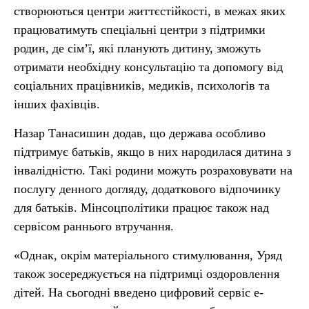
створюються центри життєстійкості, в межах яких
працюватимуть спеціальні центри з підтримки
родин, де сім’ї, які планують дитину, зможуть
отримати необхідну консультацію та допомогу від
соціальних працівників, медиків, психологів та
інших фахівців.
Назар Танасишин додав, що держава особливо
підтримує батьків, якщо в них народилася дитина з
інвалідністю. Такі родини можуть розраховувати на
послугу денного догляду, додаткового відпочинку
для батьків. Мінсоцполітики працює також над
сервісом раннього втручання.
«Однак, окрім матеріального стимулювання, Уряд
також зосереджується на підтримці оздоровлення
дітей. На сьогодні введено цифровий сервіс е-