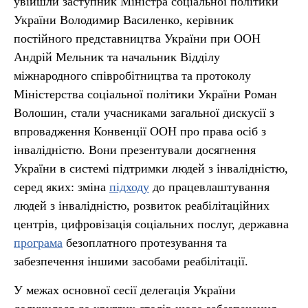
увійшли заступник Міністра соціальної політики
України Володимир Василенко, керівник
постійного представництва України при ООН
Андрій Мельник та начальник Відділу
міжнародного співробітництва та протоколу
Міністерства соціальної політики України Роман
Волошин, стали учасниками загальної дискусії з
впровадження Конвенції ООН про права осіб з
інвалідністю. Вони презентували досягнення
України в системі підтримки людей з інвалідністю,
серед яких: зміна
підходу
до працевлаштування
людей з інвалідністю, розвиток реабілітаційних
центрів, цифровізація соціальних послуг, державна
програма
безоплатного протезування та
забезпечення іншими засобами реабілітації.
У межах основної сесії делегація України