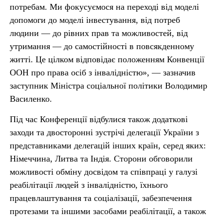
потребам. Ми фокусуємося на переході від моделі
допомоги до моделі інвестування, від потреб
людини — до рівних прав та можливостей, від
утримання — до самостійності в повсякденному
житті. Це цілком відповідає положенням Конвенції
ООН про права осіб з інвалідністю», — зазначив
заступник Міністра соціальної політики Володимир
Василенко.
Під час Конференції відбулися також додаткові
заходи та двосторонні зустрічі делегації України з
представниками делегацій інших країн, серед яких:
Німеччина, Литва та Індія. Сторони обговорили
можливості обміну досвідом та співпраці у галузі
реабілітації людей з інвалідністю, їхнього
працевлаштування та соціалізації, забезпечення
протезами та іншими засобами реабілітації, а також