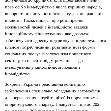
долучилася до круглих столів щодо забезпечення
прав осіб з інвалідністю з числа корінних народів,
використання штучного інтелекту для покращення
інклюзії. Також йшлося про розширення
можливостей людей з інвалідністю завдяки
інноваційному фінансуванню, яке дозволяє
забезпечувати адресну підтримку за індивідуальним
планом потреб людини, розвивати нові форми
соціальних послуг із залученням приватного
сектору, та перейти від утримання — до
інвестування у самостійність людини з
інвалідністю.
Зокрема, Україна представила концепцію
забезпечення спеціально обладнаних автомобілів
для перевезення людей та дітей із порушеннями
опорно-рухового апарату. Планується, що до 2028