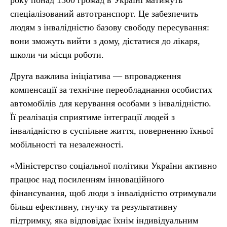
року понад 1300 громад в Україні матимуть
спеціалізований автотранспорт. Це забезпечить
людям з інвалідністю базову свободу пересування:
вони зможуть вийти з дому, дістатися до лікаря,
школи чи місця роботи.
Друга важлива ініціатива — впровадження
компенсації за технічне переобладнання особистих
автомобілів для керування особами з інвалідністю.
Її реалізація сприятиме інтеграції людей з
інвалідністю в суспільне життя, поверненню їхньої
мобільності та незалежності.
«Міністерство соціальної політики України активно
працює над посиленням інноваційного
фінансування, щоб люди з інвалідністю отримували
більш ефективну, гнучку та результативну
підтримку, яка відповідає їхнім індивідуальним