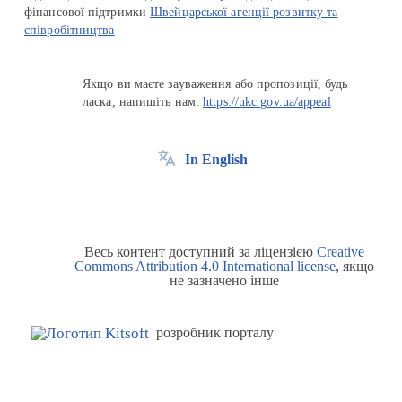
фінансової підтримки
Швейцарської агенції розвитку та
співробітництва
Якщо ви маєте зауваження або пропозиції, будь
ласка, напишіть нам:
https://ukc.gov.ua/appeal
In English
Весь контент доступний за ліцензією
Creative
Commons Attribution 4.0 International license
, якщо
не зазначено інше
розробник порталу