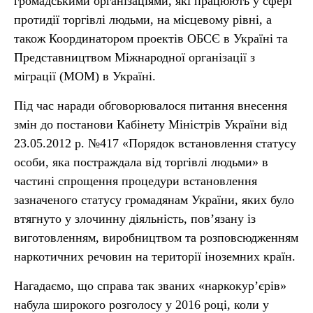
громадськими організаціями, які працюють у сфері
протидії торгівлі людьми, на місцевому рівні, а
також Координатором проектів ОБСЄ в Україні та
Представництвом Міжнародної організації з
міграції (МОМ) в Україні.
Під час наради обговорювалося питання внесення
змін до постанови Кабінету Міністрів України від
23.05.2012 р. №417 «Порядок встановлення статусу
особи, яка постраждала від торгівлі людьми» в
частині спрощення процедури встановлення
зазначеного статусу громадянам України, яких було
втягнуто у злочинну діяльність, пов’язану із
виготовленням, виробництвом та розповсюдженням
наркотичних речовин на території іноземних країн.
Нагадаємо, що справа так званих «наркокур’єрів»
набула широкого розголосу у 2016 році, коли у