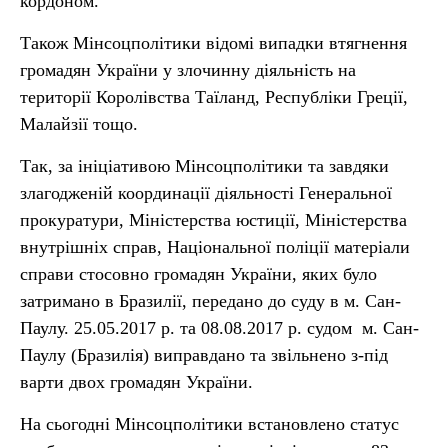
кордоном.
Також Мінсоцполітики відомі випадки втягнення
громадян України у злочинну діяльність на
території Королівства Таїланд, Республіки Греції,
Малайзії тощо.
Так, за ініціативою Мінсоцполітики та завдяки
злагодженій координації діяльності Генеральної
прокуратури, Міністерства юстиції, Міністерства
внутрішніх справ, Національної поліції матеріали
справи стосовно громадян України, яких було
затримано в Бразилії, передано до суду в м. Сан-
Паулу. 25.05.2017 р. та 08.08.2017 р. судом м. Сан-
Паулу (Бразилія) виправдано та звільнено з-під
варти двох громадян України.
На сьогодні Мінсоцполітики встановлено статус