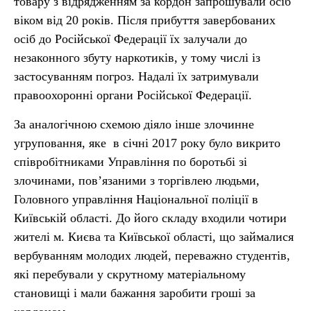
товару з відрядженням за кордон запрошували осіб
віком від 20 років. Після прибуття завербованих
осіб до Російської Федерації їх залучали до
незаконного збуту наркотиків, у тому числі із
застосуванням погроз. Надалі їх затримували
правоохоронні органи Російської Федерації.
За аналогічною схемою діяло інше злочинне
угруповання, яке в січні 2017 року було викрито
співробітниками Управління по боротьбі зі
злочинами, пов’язаними з торгівлею людьми,
Головного управління Національної поліції в
Київській області. До його складу входили чотири
жителі м. Києва та Київської області, що займалися
вербуванням молодих людей, переважно студентів,
які перебували у скрутному матеріальному
становищі і мали бажання заробити гроші за