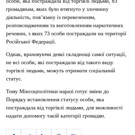
особи, яка постраждала від торгівлі людьми, 83
громадянам, яких було втягнуто у злочинну
діяльність, пов’язану із перевезенням,
розповсюдженням та виготовленням наркотичних
речовин, з яких 73 особи постраждали на території
Російської Федерації.
Однак, враховуючи деякі складнощі самої ситуації,
не всі особи, які постраждали від такого виду
торгівлі людьми, можуть отримати соціальний
статус.
Тому Мінсоцполітики наразі готує зміни до
Порядку встановлення статусу особи, яка
постраждала від торгівлі людьми, для можливості
надати допомогу такій категорії громадян.