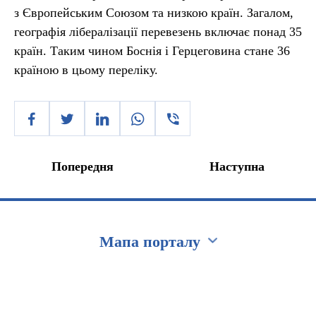
з Європейським Союзом та низкою країн. Загалом,
географія лібералізації перевезень включає понад 35
країн. Таким чином Боснія і Герцеговина стане 36
країною в цьому переліку.
Попередня
Наступна
Мапа порталу
Перейти на сайт Ukraine.ua