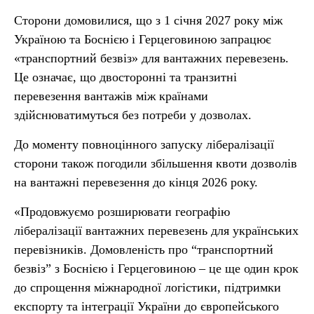
Сторони домовилися, що з 1 січня 2027 року між
Україною та Боснією і Герцеговиною запрацює
«транспортний безвіз» для вантажних перевезень.
Це означає, що двосторонні та транзитні
перевезення вантажів між країнами
здійснюватимуться без потреби у дозволах.
До моменту повноцінного запуску лібералізації
сторони також погодили збільшення квоти дозволів
на вантажні перевезення до кінця 2026 року.
«Продовжуємо розширювати географію
лібералізації вантажних перевезень для українських
перевізників. Домовленість про “транспортний
безвіз” з Боснією і Герцеговиною – це ще один крок
до спрощення міжнародної логістики, підтримки
експорту та інтеграції України до європейського