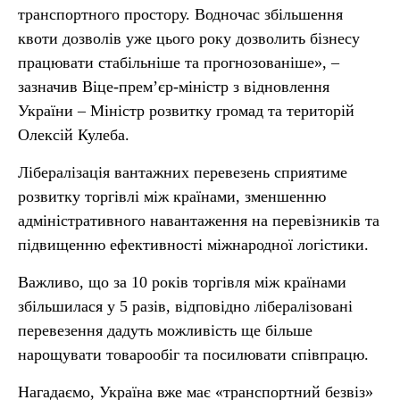
транспортного простору. Водночас збільшення
квоти дозволів уже цього року дозволить бізнесу
працювати стабільніше та прогнозованіше», –
зазначив Віце-прем’єр-міністр з відновлення
України – Міністр розвитку громад та територій
Олексій Кулеба.
Лібералізація вантажних перевезень сприятиме
розвитку торгівлі між країнами, зменшенню
адміністративного навантаження на перевізників та
підвищенню ефективності міжнародної логістики.
Важливо, що за 10 років торгівля між країнами
збільшилася у 5 разів, відповідно лібералізовані
перевезення дадуть можливість ще більше
нарощувати товарообіг та посилювати співпрацю.
Нагадаємо, Україна вже має «транспортний безвіз»