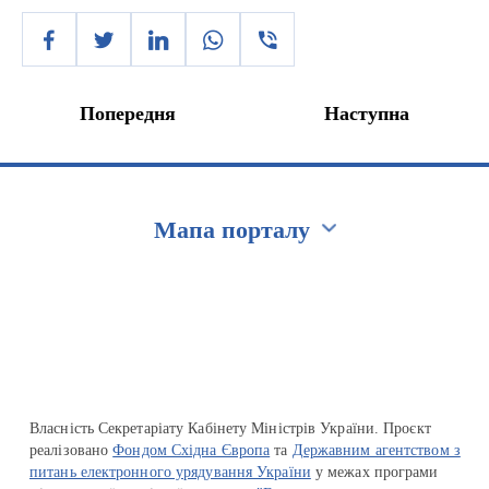
Попередня
Наступна
Мапа порталу
Перейти на сайт Ukraine.ua
Власність Секретаріату Кабінету Міністрів України. Проєкт
реалізовано
Фондом Східна Європа
та
Державним агентством з
питань електронного урядування України
у межах програми