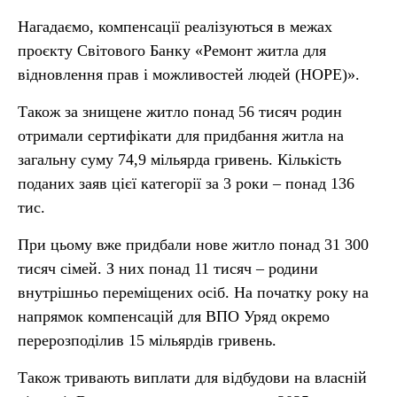
Нагадаємо, компенсації реалізуються в межах
проєкту Світового Банку «Ремонт житла для
відновлення прав і можливостей людей (HOPE)».
Також за знищене житло понад 56 тисяч родин
отримали сертифікати для придбання житла на
загальну суму 74,9 мільярда гривень. Кількість
поданих заяв цієї категорії за 3 роки – понад 136
тис.
При цьому вже придбали нове житло понад 31 300
тисяч сімей. З них понад 11 тисяч – родини
внутрішньо переміщених осіб. На початку року на
напрямок компенсацій для ВПО Уряд окремо
перерозподілив 15 мільярдів гривень.
Також тривають виплати для відбудови на власній