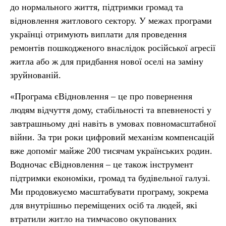
до нормального життя, підтримки громад та
відновлення житлового сектору. У межах програми
українці отримують виплати для проведення
ремонтів пошкодженого внаслідок російської агресії
житла або ж для придбання нової оселі на заміну
зруйнованій.
«Програма єВідновлення – це про повернення
людям відчуття дому, стабільності та впевненості у
завтрашньому дні навіть в умовах повномасштабної
війни. За три роки цифровий механізм компенсацій
вже допоміг майже 200 тисячам українських родин.
Водночас єВідновлення – це також інструмент
підтримки економіки, громад та будівельної галузі.
Ми продовжуємо масштабувати програму, зокрема
для внутрішньо переміщених осіб та людей, які
втратили житло на тимчасово окупованих