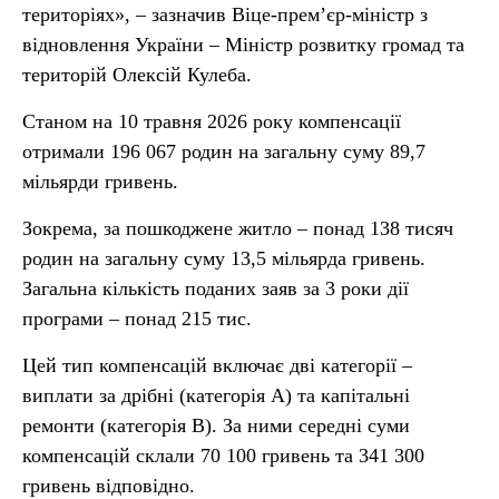
територіях», – зазначив Віце-прем’єр-міністр з
відновлення України – Міністр розвитку громад та
територій Олексій Кулеба.
Станом на 10 травня 2026 року компенсації
отримали 196 067 родин на загальну суму 89,7
мільярди гривень.
Зокрема, за пошкоджене житло – понад 138 тисяч
родин на загальну суму 13,5 мільярда гривень.
Загальна кількість поданих заяв за 3 роки дії
програми – понад 215 тис.
Цей тип компенсацій включає дві категорії –
виплати за дрібні (категорія А) та капітальні
ремонти (категорія В). За ними середні суми
компенсацій склали 70 100 гривень та 341 300
гривень відповідно.