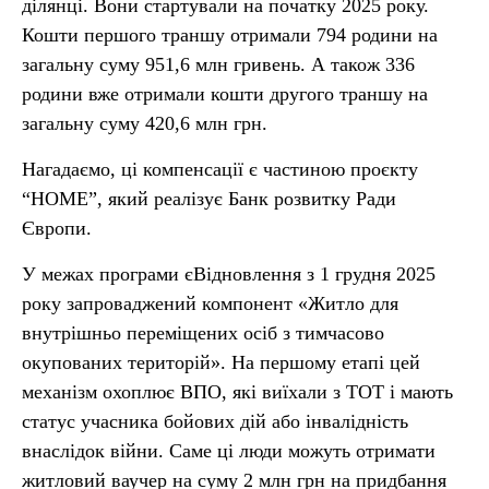
ділянці. Вони стартували на початку 2025 року.
Кошти першого траншу отримали 794 родини на
загальну суму 951,6 млн гривень. А також 336
родини вже отримали кошти другого траншу на
загальну суму 420,6 млн грн.
Нагадаємо, ці компенсації є частиною проєкту
“HOME”, який реалізує Банк розвитку Ради
Європи.
У межах програми єВідновлення з 1 грудня 2025
року запроваджений компонент «Житло для
внутрішньо переміщених осіб з тимчасово
окупованих територій». На першому етапі цей
механізм охоплює ВПО, які виїхали з ТОТ і мають
статус учасника бойових дій або інвалідність
внаслідок війни. Саме ці люди можуть отримати
житловий ваучер на суму 2 млн грн на придбання