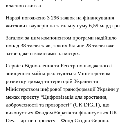
власного житла.
Наразі погоджено 3 296 заявок на фінансування
житлових ваучерів на загальну суму 6,59 млрд грн.
Загалом за цим компонентом програми надійшло
понад 38 тисяч заяв, з яких більше 28 тисяч вже
затверджені комісіями на місцях.
Сервіс єВідновлення та Реєстр пошкодженого і
знищеного майна реалізуються Міністерством
розвитку громад та територій України та
Міністерством цифрової трансформації України у
межах проєкту “Цифровізація для зростання,
доброчесності та прозорості” (UK DIGIT), що
виконується Фондом Євразія та фінансується UK
Dev. Партнер проєкту – Фонд Східна Європа.