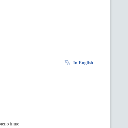
In English
ачено інше