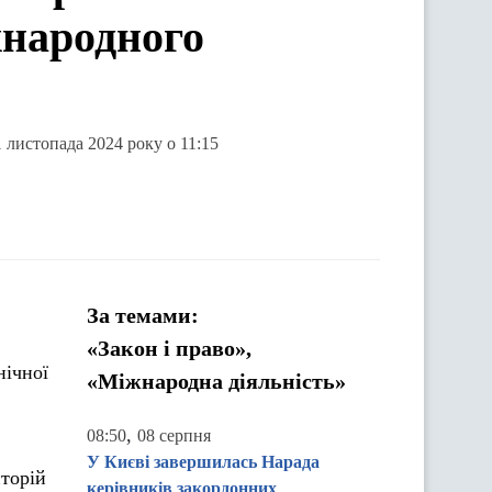
жнародного
1 листопада 2024 року о 11:15
За темами:
«Закон і право»,
нічної
«Міжнародна діяльність»
,
08:50
08 серпня
У Києві завершилась Нарада
иторій
керівників закордонних