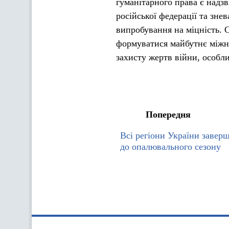
гуманітарного права є надз
російської федерації та зн
випробування на міцність. С
формуватися майбутнє міжн
захисту жертв війни, особл
Попередня
Всі регіони України завер
до опалювального сезону