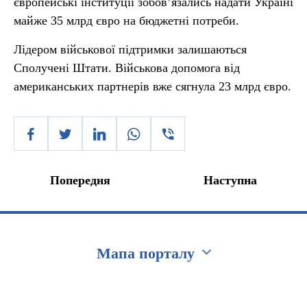
європейські інституції зобов’язались надати Україні
майже 35 млрд євро на бюджетні потреби.
Лідером військової підтримки залишаються
Сполучені Штати. Військова допомога від
американських партнерів вже сягнула 23 млрд євро.
Попередня
Наступна
Мапа порталу
Перейти на сайт Ukraine.ua