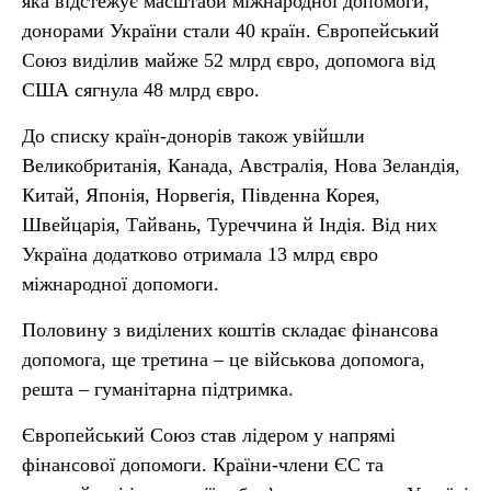
яка відстежує масштаби міжнародної допомоги,
донорами України стали 40 країн. Європейський
Союз виділив майже 52 млрд євро, допомога від
США сягнула 48 млрд євро.
До списку країн-донорів також увійшли
Великобританія, Канада, Австралія, Нова Зеландія,
Китай, Японія, Норвегія, Південна Корея,
Швейцарія, Тайвань, Туреччина й Індія. Від них
Україна додатково отримала 13 млрд євро
міжнародної допомоги.
Половину з виділених коштів складає фінансова
допомога, ще третина – це військова допомога,
решта – гуманітарна підтримка.
Європейський Союз став лідером у напрямі
фінансової допомоги. Країни-члени ЄС та