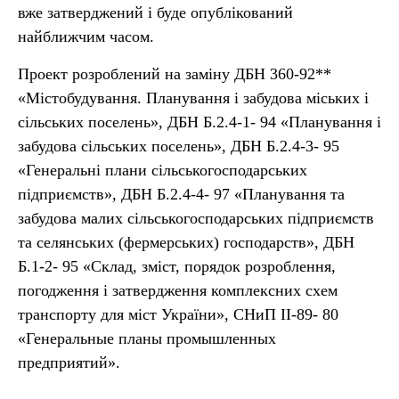
вже затверджений і буде опублікований
найближчим часом.
Проект розроблений на заміну ДБН 360-92**
«Містобудування. Планування і забудова міських і
сільських поселень», ДБН Б.2.4-1- 94 «Планування і
забудова сільських поселень», ДБН Б.2.4-3- 95
«Генеральні плани сільськогосподарських
підприємств», ДБН Б.2.4-4- 97 «Планування та
забудова малих сільськогосподарських підприємств
та селянських (фермерських) господарств», ДБН
Б.1-2- 95 «Склад, зміст, порядок розроблення,
погодження і затвердження комплексних схем
транспорту для міст України», СНиП ІІ-89- 80
«Генеральные планы промышленных
предприятий».