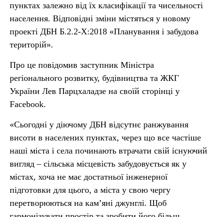
пунктах залежно від їх класифікації та чисельності
населення. Відповідні зміни містяться у новому
проекті ДБН Б.2.2-Х:2018 «Планування і забудова
територій».
Про це повідомив заступник Міністра
регіонального розвитку, будівництва та ЖКГ
України Лев Парцхаладзе на своїй сторінці у
Facebook.
«Сьогодні у діючому ДБН відсутнє ранжування
висоти в населених пунктах, через що все частіше
наші міста і села починають втрачати свій існуючий
вигляд – сільська місцевість забудовується як у
містах, хоча не має достатньої інженерної
підготовки для цього, а міста у свою чергу
перетворюються на кам’яні джунглі. Щоб
гармонізувати простір та зробити його більш