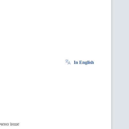
In English
ачено інше