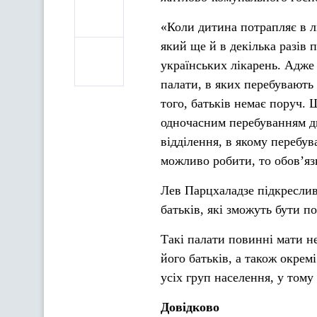
«Коли дитина потрапляє в лі
який ще й в декілька разів 
українських лікарень. Адже
палати, в яких перебувають 
того, батьків немає поруч.
одночасним перебуванням ди
відділення, в якому перебува
можливо робити, то обов’язк
Лев Парцхаладзе підкреслив,
батьків, які зможуть бути п
Такі палати повинні мати не
його батьків, а також окрем
усіх груп населення, у тому
Довідково