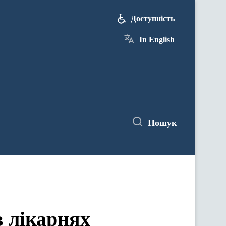
Доступність
In English
Пошук
в лікарнях