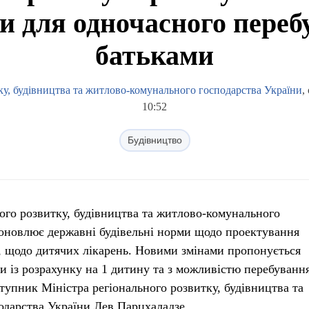
и для одночасного переб
батьками
ку, будівництва та житлово-комунального господарства України
,
10:52
Будівництво
ного розвитку, будівництва та житлово-комунального
 оновлює державні будівельні норми щодо проектування
, щодо дитячих лікарень. Новими змінами пропонується
и із розрахунку на 1 дитину та з можливістю перебування
ступник Міністра регіонального розвитку, будівництва та
одарства України Лев Парцхаладзе.