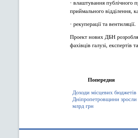
· влаштування публічного пр
приймального відділення, ка
· рекуперації та вентиляції.
Проект нових ДБН розробляє
фахівців галузі, експертів т
Попередня
Доходи місцевих бюджетів
Дніпропетровщини зросли 
млрд грн