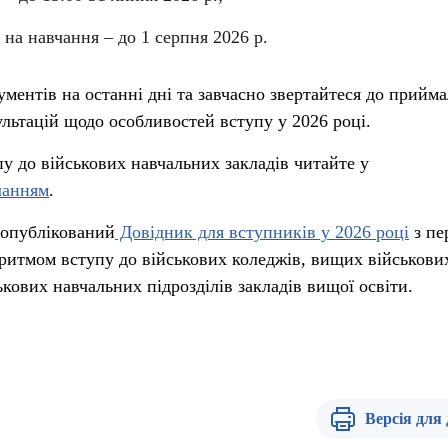
 на навчання – до 1 серпня 2026 р.
ументів на останні дні та завчасно звертайтеся до прийм
ультацій щодо особливостей вступу у 2026 році.
у до військових навчальних закладів читайте у
ланням
.
 опублікований
Довідник для вступників у 2026 році
з пе
оритмом вступу до військових коледжів, вищих військови
ькових навчальних підрозділів закладів вищої освіти.
Версія для