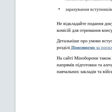
зарахування вступників
Не відкладайте подання док
комісій для отримання конс
Детальніше про умови вступ
розділі
Пояснюємо
за поси
На сайті Міноборони також
напрямів підготовки та алг
навчальних закладів та війс