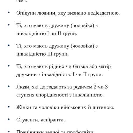
сім'ї.
Опікуни людини, яку визнано недієздатною.
Ті, хто мають дружину (чоловіка) з
інвалідністю I чи II групи.
Ті, хто мають дружину (чоловіка) з
інвалідністю III групи.
Ті, хто мають рідних чи батька або матір
дружини з інвалідністю I чи II групи.
Люди, які доглядають за родичем 2 чи 3
ступеня спорідненості з інвалідністю.
Жінки та чоловіки військових із дитиною.
Студенти, аспіранти.
Працівники вищої та профосвіти.