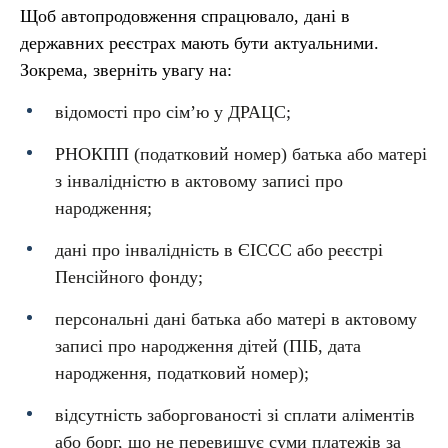
Щоб автопродовження спрацювало, дані в
державних реєстрах мають бути актуальними.
Зокрема, зверніть увагу на:
відомості про сімʼю у ДРАЦС;
РНОКПП (податковий номер) батька або матері
з інвалідністю в актовому записі про
народження;
дані про інвалідність в ЄІССС або реєстрі
Пенсійного фонду;
персональні дані батька або матері в актовому
записі про народження дітей (ПІБ, дата
народження, податковий номер);
відсутність заборгованості зі сплати аліментів
або борг, що не перевищує суми платежів за