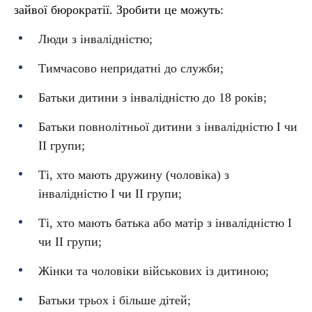
зайвої бюрократії. Зробити це можуть:
Люди з інвалідністю;
Тимчасово непридатні до служби;
Батьки дитини з інвалідністю до 18 років;
Батьки повнолітньої дитини з інвалідністю I чи
II групи;
Ті, хто мають дружину (чоловіка) з
інвалідністю I чи II групи;
Ті, хто мають батька або матір з інвалідністю I
чи II групи;
Жінки та чоловіки військових із дитиною;
Батьки трьох і більше дітей;