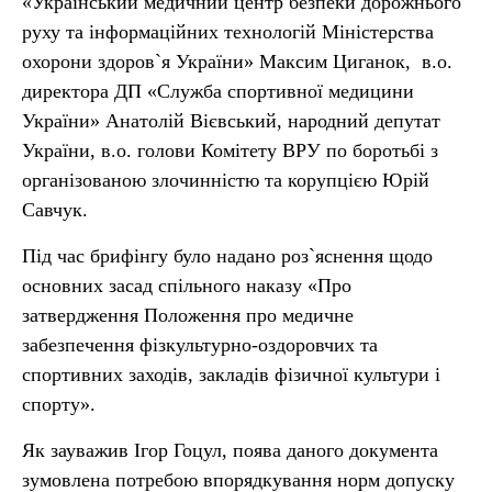
«Український медичний центр безпеки дорожнього
руху та інформаційних технологій Міністерства
охорони здоров`я України» Максим Циганок, в.о.
директора ДП «Служба спортивної медицини
України» Анатолій Вієвський, народний депутат
України, в.о. голови Комітету ВРУ по боротьбі з
організованою злочинністю та корупцією Юрій
Савчук.
Під час брифінгу було надано роз`яснення щодо
основних засад спільного наказу «Про
затвердження Положення про медичне
забезпечення фізкультурно-оздоровчих та
спортивних заходів, закладів фізичної культури і
спорту».
Як зауважив Ігор Гоцул, поява даного документа
зумовлена потребою впорядкування норм допуску