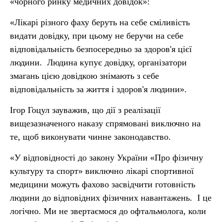
«чорного ринку медичних довідок»:
«Лікарі різного фаху беруть на себе сміливість
видати довідку, при цьому не беручи на себе
відповідальність безпосередньо за здоров'я цієї
людини. Людина купує довідку, організатори
змагань цією довідкою знімають з себе
відповідальність за життя і здоров'я людини».
Ігор Гоцул зауважив, що дії з реалізації
вищезазначеного наказу спрямовані виключно на
те, щоб виконувати чинне законодавство.
«У відповідності до закону України «Про фізичну
культуру та спорт» виключно лікарі спортивної
медицини можуть фахово засвідчити готовність
людини до відповідних фізичних навантажень. І це
логічно. Ми не звертаємося до офтальмолога, коли