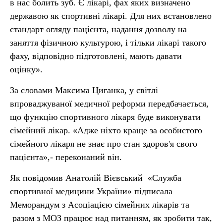
в нас болить зуб. Є лікарі, фах яких визначено
державою як спортивні лікарі. Для них встановлено
стандарт огляду пацієнта, надання дозволу на
заняття фізичною культурою, і тільки лікарі такого
фаху, відповідно підготовлені, мають давати
оцінку».
За словами Максима Циганка, у світлі
впроваджуваної медичної реформи передбачається,
що функцію спортивного лікаря буде виконувати
сімейний лікар. «Адже ніхто краще за особистого
сімейного лікаря не знає про стан здоров'я свого
пацієнта»,- переконаний він.
Як повідомив Анатолій Вієвський «Служба
спортивної медицини України» підписала
Меморандум з Асоціацією сімейних лікарів та
разом з МОЗ працює над питанням, як зробити так,