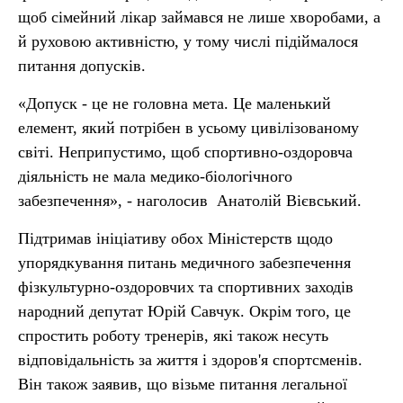
щоб сімейний лікар займався не лише хворобами, а
й руховою активністю, у тому числі підіймалося
питання допусків.
«Допуск - це не головна мета. Це маленький
елемент, який потрібен в усьому цивілізованому
світі. Неприпустимо, щоб спортивно-оздоровча
діяльність не мала медико-біологічного
забезпечення», - наголосив Анатолій Вієвський.
Підтримав ініціативу обох Міністерств щодо
упорядкування питань медичного забезпечення
фізкультурно-оздоровчих та спортивних заходів
народний депутат Юрій Савчук. Окрім того, це
спростить роботу тренерів, які також несуть
відповідальність за життя і здоров'я спортсменів.
Він також заявив, що візьме питання легальної