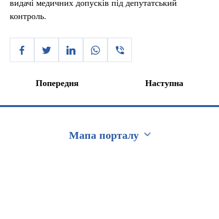
видачі медичних допусків під депутатський
контроль.
Попередня
Наступна
Мапа порталу
Перейти на сайт Ukraine.ua