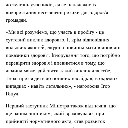
до змагань учасників, адже неналежне їх
використання несе значні ризики для здоров'я
громадян.
«Ми всі розуміємо, що участь в пробігу - це
суттєвий виклик здоров'ю. І, крім відповідних
вольових якостей, людина повинна мати відповідні
показники здоров'я. Ігнорування того, що потрібно
перевірити здоров'я і впевнитися в тому, що
людина може здійснити такий виклик для себе,
іноді призводить до поганих наслідків, в окремих
випадках - навіть летальних», - наголосив Ігор
Гоцул.
Перший заступник Міністра також відзначив, що
ще одним чинником, який враховувався при
прийнятті нормативного акта, став розвиток