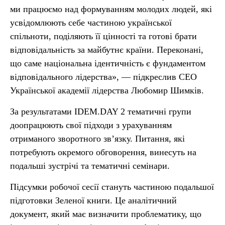
ми працюємо над формуванням молодих людей, які
усвідомлюють себе частиною української
спільноти, поділяють її цінності та готові брати
відповідальність за майбутнє країни. Переконані,
що саме національна ідентичність є фундаментом
відповідального лідерства», — підкреслив СЕО
Української академії лідерства Любомир Шимків.
За результатами IDEM.DAY 2 тематичні групи
доопрацюють свої підходи з урахуванням
отриманого зворотного зв’язку. Питання, які
потребують окремого обговорення, винесуть на
подальші зустрічі та тематичні семінари.
Підсумки робочої сесії стануть частиною подальшої
підготовки Зеленої книги. Це аналітичний
документ, який має визначити проблематику, що