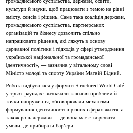
громадянського суспільства, держави, освіти,
культури й науки, щоб працювати з темою на рівні
змісту, сенсів і рішень. Саме така коаліція держави,
громадянського суспільства, партнерських
організацій та бізнесу дозволить спільно
напрацювати рішення, які ляжуть в основу
державної політики і підходів у сфері утвердження
української національної та громадянської
ідентичності», — зазначив у вітальному слові
Міністр молоді та спорту України Матвій Бідний.
Робота відбувалася у форматі Structured World Café
у трьох раундах: визначали ключові проблеми й
точки напруження, обговорювали механізми
формування ідентичності в різних сферах життя, а
також роль держави — де вона має створювати
умови, де прибирати бар’єри.