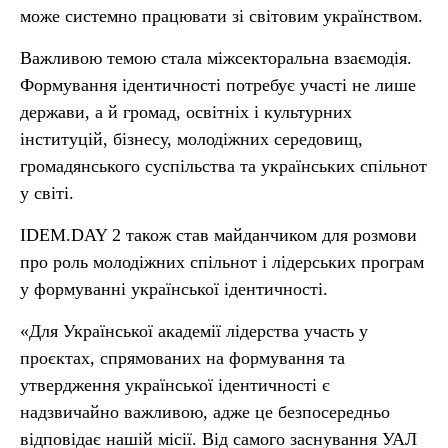
може системно працювати зі світовим українством.
Важливою темою стала міжсекторальна взаємодія.
Формування ідентичності потребує участі не лише
держави, а й громад, освітніх і культурних
інституцій, бізнесу, молодіжних середовищ,
громадянського суспільства та українських спільнот
у світі.
IDEM.DAY 2 також став майданчиком для розмови
про роль молодіжних спільнот і лідерських програм
у формуванні української ідентичності.
«Для Української академії лідерства участь у
проєктах, спрямованих на формування та
утвердження української ідентичності є
надзвичайно важливою, адже це безпосередньо
відповідає нашій місії. Від самого заснування УАЛ