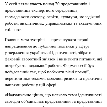
У сесії взяли участь понад 70 представників і
представниць експертного середовища,
громадського сектору, освіти, культури, молодіжної
роботи, аналітичних, управлінських та академічних
спільнот.
Головна мета зустрічі — презентувати перші
напрацювання до публічної політики у сфері
утвердження української ідентичності, зібрати
фаховий зворотний зв’язок і визначити питання, які
потребують подальшої роботи. Формат сесії був
побудований так, щоб побачити різні позиції,
перетини між темами, можливі ризики та практичні
напрями роботи у цій сфері.
«Надзвичайно цінно, що навколо теми ідентичності
сьогодні об’єднались представники та представниці