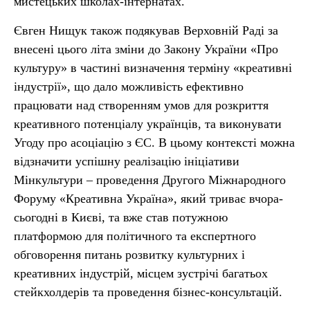
мистецьких школах-інтернатах.
Євген Нищук також подякував Верховній Раді за
внесені цього літа зміни до Закону України «Про
культуру» в частині визначення терміну «креативні
індустрії», що дало можливість ефективно
працювати над створенням умов для розкриття
креативного потенціалу українців, та виконувати
Угоду про асоціацію з ЄС. В цьому контексті можна
відзначити успішну реалізацію ініціативи
Мінкультури – проведення Другого Міжнародного
Форуму «Креативна Україна», який триває вчора-
сьогодні в Києві, та вже став потужною
платформою для політичного та експертного
обговорення питань розвитку культурних і
креативних індустрій, місцем зустрічі багатьох
стейкхолдерів та проведення бізнес-консультацій.