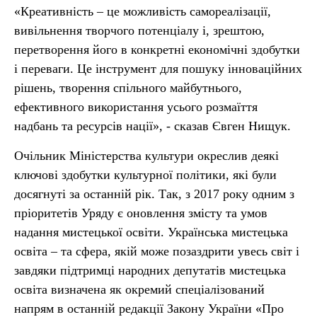
«Креативність – це можливість самореалізації,
вивільнення творчого потенціалу і, зрештою,
перетворення його в конкретні економічні здобутки
і переваги. Це інструмент для пошуку інноваційних
рішень, творення спільного майбутнього,
ефективного використання усього розмаїття
надбань та ресурсів нації», - сказав Євген Нищук.
Очільник Міністерства культури окреслив деякі
ключові здобутки культурної політики, які були
досягнуті за останній рік. Так, з 2017 року одним з
пріоритетів Уряду є оновлення змісту та умов
надання мистецької освіти. Українська мистецька
освіта – та сфера, якій може позаздрити увесь світ і
завдяки підтримці народних депутатів мистецька
освіта визначена як окремий спеціалізований
напрям в останній редакції Закону України «Про