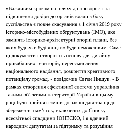
«Важливим кроком на шляху до прозорості та
підвищення довіри до органів влади з боку
суспільства є повне скасування з 1 січня 2019 року
історико-містобудівних обґрунтувань (ІМО), яке
замінять історико-архітектурні опорні плани, без
яких будь-яке будівництво буде неможливим. Саме
ці документи і створюють основу для дизайну
привабливих територій, переосмислення
національного надбання, розкриття креативного
потенціалу громад, - повідомив Євген Нищук. - В
рамках створення ефективної системи управління
такими об’єктами на території України в цьому
році були прийняті зміни до законодавства щодо
збереження пам’яток, включених до Списку
всесвітньої спадщини ЮНЕСКО, і я вдячний
народним депутатам за підтримку та розуміння