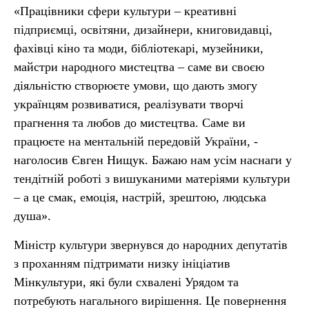
«Працівники сфери культури – креативні
підприємці, освітяни, дизайнери, книговидавці,
фахівці кіно та моди, бібліотекарі, музейники,
майстри народного мистецтва – саме ви своєю
діяльністю створюєте умови, що дають змогу
українцям розвиватися, реалізувати творчі
прагнення та любов до мистецтва. Саме ви
працюєте на ментальній передовій України, -
наголосив Євген Нищук. Бажаю нам усім наснаги у
тендітній роботі з вишуканими матеріями культури
– а це смак, емоція, настрій, зрештою, людська
душа».
Міністр культури звернувся до народних депутатів
з проханням підтримати низку ініціатив
Мінкультури, які були схвалені Урядом та
потребують нагального вирішення. Це повернення