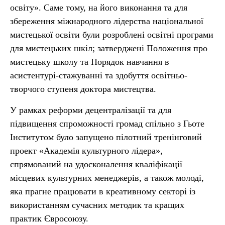
освіту». Саме тому, на його виконання та для
збереження міжнародного лідерства національної
мистецької освіти були розроблені освітні програми
для мистецьких шкіл; затверджені Положення про
мистецьку школу та Порядок навчання в
асистентурі-стажуванні та здобуття освітньо-
творчого ступеня доктора мистецтва.
У рамках реформи децентралізації та для
підвищення спроможності громад спільно з Гьоте
Інститутом було запущено пілотний тренінговий
проект «Академія культурного лідера»,
спрямований на удосконалення кваліфікації
місцевих культурних менеджерів, а також молоді,
яка прагне працювати в креативному секторі із
використанням сучасних методик та кращих
практик Євросоюзу.