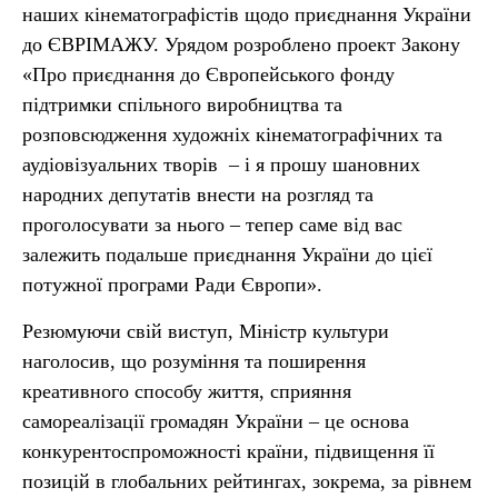
наших кінематографістів щодо приєднання України
до ЄВРІМАЖУ. Урядом розроблено проект Закону
«Про приєднання до Європейського фонду
підтримки спільного виробництва та
розповсюдження художніх кінематографічних та
аудіовізуальних творів – і я прошу шановних
народних депутатів внести на розгляд та
проголосувати за нього – тепер саме від вас
залежить подальше приєднання України до цієї
потужної програми Ради Європи».
Резюмуючи свій виступ, Міністр культури
наголосив, що розуміння та поширення
креативного способу життя, сприяння
самореалізації громадян України – це основа
конкурентоспроможності країни, підвищення її
позицій в глобальних рейтингах, зокрема, за рівнем