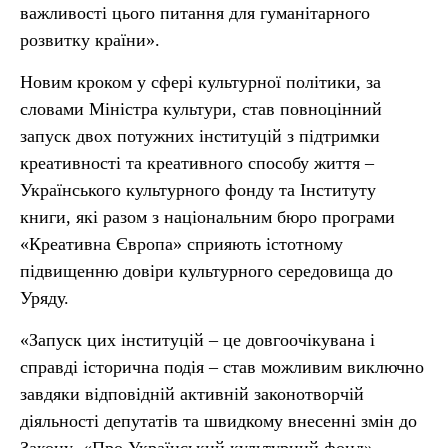
важливості цього питання для гуманітарного
розвитку країни».
Новим кроком у сфері культурної політики, за
словами Міністра культури, став повноцінний
запуск двох потужних інституцій з підтримки
креативності та креативного способу життя –
Українського культурного фонду та Інституту
книги, які разом з національним бюро програми
«Креативна Європа» сприяють істотному
підвищенню довіри культурного середовища до
Уряду.
«Запуск цих інституцій – це довгоочікувана і
справді історична подія – став можливим виключно
завдяки відповідній активній законотворчій
діяльності депутатів та швидкому внесенні змін до