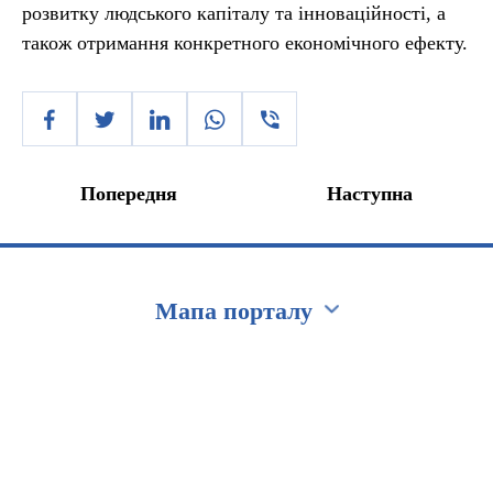
розвитку людського капіталу та інноваційності, а
також отримання конкретного економічного ефекту.
Попередня
Наступна
Мапа порталу
Перейти на сайт Ukraine.ua