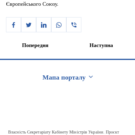
Європейського Союзу.
Попередня
Наступна
Мапа порталу
Перейти на сайт Ukraine.ua
Власність Секретаріату Кабінету Міністрів України. Проєкт