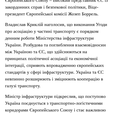
Європейського Союзу – Високий представник ЄС із
закордонних справ і безпекової політики, Віце-
президент Європейської комісії Жозеп Боррель.
Владислав Криклій наголосив, що виконання Угоди
про асоціацію у частині транспорту є порядком
денним роботи Міністерства інфраструктури
України. Розбудова та поглиблення взаємовідносин
між Україною та ЄС, що здійснюються на
принципах політичної асоціації та економічної
інтеграції, сприяють впровадженню європейських
стандартів у сфері інфраструктури. Україна та ЄС
невпинно розширюють і зміцнюють кооперацію в
галузі транспорту.
Міністр інфраструктури підкреслив, що поступово
Україна поєднується з транспортно-логістичними
коридорами Європейського Союзу і стає важливою