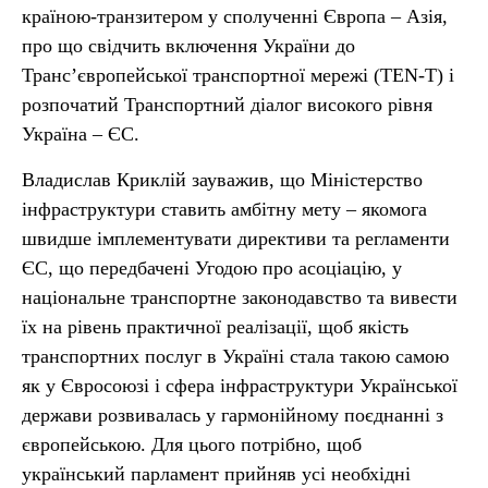
країною-транзитером у сполученні Європа – Азія,
про що свідчить включення України до
Транс’європейської транспортної мережі (TEN-T) і
розпочатий Транспортний діалог високого рівня
Україна – ЄС.
Владислав Криклій зауважив, що Міністерство
інфраструктури ставить амбітну мету – якомога
швидше імплементувати директиви та регламенти
ЄС, що передбачені Угодою про асоціацію, у
національне транспортне законодавство та вивести
їх на рівень практичної реалізації, щоб якість
транспортних послуг в Україні стала такою самою
як у Євросоюзі і сфера інфраструктури Української
держави розвивалась у гармонійному поєднанні з
європейською. Для цього потрібно, щоб
український парламент прийняв усі необхідні