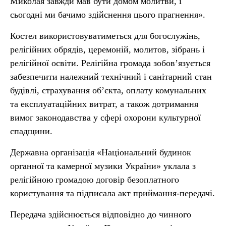
Миколая завжди мав бути домом молитви, і
сьогодні ми бачимо здійснення цього прагнення».
Костел використовуватиметься для богослужінь,
релігійних обрядів, церемоній, молитов, зібрань і
релігійної освіти. Релігійна громада зобов’язується
забезпечити належний технічний і санітарний стан
будівлі, страхування об’єкта, оплату комунальних
та експлуатаційних витрат, а також дотримання
вимог законодавства у сфері охорони культурної
спадщини.
Державна організація «Національний будинок
органної та камерної музики України» уклала з
релігійною громадою договір безоплатного
користування та підписала акт приймання-передачі.
Передача здійснюється відповідно до чинного