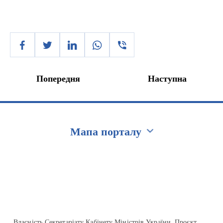
Попередня
Наступна
Мапа порталу
Перейти на сайт Ukraine.ua
Власність Секретаріату Кабінету Міністрів України. Проєкт