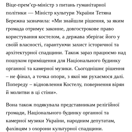
Віце-прем’єр-міністр з питань гуманітарної
політики — Міністр культури України Тетяна
Бережна зазначила: «Ми знайшли рішення, за яким
громада отримує законне, довгострокове право
користування костелом, а держава зберігає його у
своїй власності, гарантуючи захист історичної та
архітектурної спадщини. Також зараз працюємо над
пошуком приміщення для Національного будинку
органної та камерної музики. Сьогоднішнє рішення
– не фінал, а точка опори, з якої ми рухаємося далі.
Попереду – відновлення Костелу, повернення вірян
й молитви в ці стіни».
Вона також подякувала представникам релігійної
громади, Національного будинку органної та
камерної музики України, народним депутатам,
фахівцям з охорони культурної спадщини.