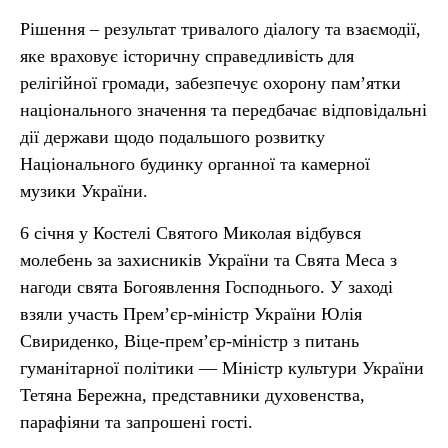
Рішення – результат тривалого діалогу та взаємодії,
яке враховує історичну справедливість для
релігійної громади, забезпечує охорону пам’ятки
національного значення та передбачає відповідальні
дії держави щодо подальшого розвитку
Національного будинку органної та камерної
музики України.
6 січня у Костелі Святого Миколая відбувся
молебень за захисників України та Свята Меса з
нагоди свята Богоявлення Господнього. У заході
взяли участь Прем’єр-міністр України Юлія
Свириденко, Віце-прем’єр-міністр з питань
гуманітарної політики — Міністр культури України
Тетяна Бережна, представники духовенства,
парафіяни та запрошені гості.