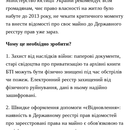
Міністерство юстиції України рекомендує всім
громадянам, чиє право власності на житло було
набуте до 2013 року, не чекати критичного моменту
та внести відомості про своє майно до Державного
реєстру прав уже зараз.
Чому це необхідно зробити?
1. Захист від наслідків війни: паперові документи,
старі свідоцтва про приватизацію та архівні книги
БТІ можуть бути фізично знищені під час обстрілів
чи пожеж. Електронний реєстр захищений від
фізичного руйнування, дані в ньому надійно
зашифровані.
2. Швидке оформлення допомоги «єВідновлення»:
наявність в Державному реєстрі прав відомостей
про зареєстровані права на майно є обов'язковою та