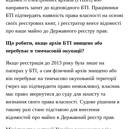
направить запит до відповідного БТІ. Працівники
БТІ підтвердять наявність права власності на основі
своїх реєстрових книг, і реєстратор внесе відомості
про ваше майно до Державного реєстру прав.
Що робити, якщо архів БТІ знищено або
перебуває в тимчасовій окупації?
Якщо реєстрація до 2013 року була лише на
паперах у БТІ, а сам фізичний архів знищено або
він перебуває на тимчасово окупованій території
(через що підтвердити право неможливо), власник
має право звернутися до суду для захисту та
визнання свого права власності. Судове рішення в
такому разі стане підставою для внесення
відомостей про майно в Державний реєстр прав.