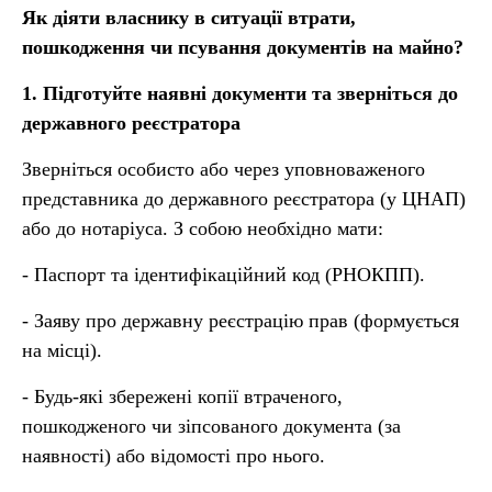
Як діяти власнику в ситуації втрати,
пошкодження чи псування документів на майно?
1. Підготуйте наявні документи та зверніться до
державного реєстратора
Зверніться особисто або через уповноваженого
представника до державного реєстратора (у ЦНАП)
або до нотаріуса. З собою необхідно мати:
- Паспорт та ідентифікаційний код (РНОКПП).
- Заяву про державну реєстрацію прав (формується
на місці).
- Будь-які збережені копії втраченого,
пошкодженого чи зіпсованого документа (за
наявності) або відомості про нього.