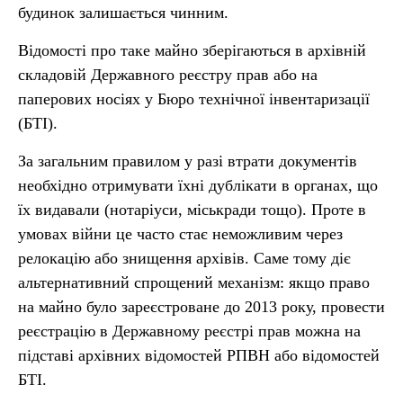
будинок залишається чинним.
Відомості про таке майно зберігаються в архівній
складовій Державного реєстру прав або на
паперових носіях у Бюро технічної інвентаризації
(БТІ).
За загальним правилом у разі втрати документів
необхідно отримувати їхні дублікати в органах, що
їх видавали (нотаріуси, міськради тощо). Проте в
умовах війни це часто стає неможливим через
релокацію або знищення архівів. Саме тому діє
альтернативний спрощений механізм: якщо право
на майно було зареєстроване до 2013 року, провести
реєстрацію в Державному реєстрі прав можна на
підставі архівних відомостей РПВН або відомостей
БТІ.