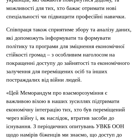
можливості для тих, хто бажає отримати нові
спеціальності чи підвищити професійні навички.
Співпраця також сприятиме збору та аналізу даних,
які допоможуть інформувати та формувати
політику та програми для зміцнення економічної
стійкості громад – з особливим наголосом на
покращенні доступу до зайнятості та економічного
залучення для переміщених осіб та інших
постраждалих від війни людей.
«Цей Меморандум про взаєморозуміння є
важливою віхою в наших зусиллях підтримати
економічну інтеграцію тих, хто був переміщений
через війну і, як наслідок, втратив засоби до
існування. З періодичних опитувань УВКБ ООН
щодо намірів біженців ми знаємо, що доступ до