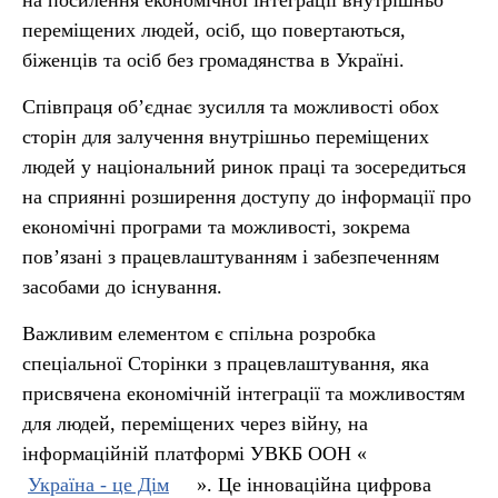
на посилення економічної інтеграції внутрішньо
переміщених людей, осіб, що повертаються,
біженців та осіб без громадянства в Україні.
Співпраця об’єднає зусилля та можливості обох
сторін для залучення внутрішньо переміщених
людей у національний ринок праці та зосередиться
на сприянні розширення доступу до інформації про
економічні програми та можливості, зокрема
пов’язані з працевлаштуванням і забезпеченням
засобами до існування.
Важливим елементом є спільна розробка
спеціальної Сторінки з працевлаштування, яка
присвячена економічній інтеграції та можливостям
для людей, переміщених через війну, на
інформаційній платформі УВКБ ООН «
Україна - це Дім
». Це інноваційна цифрова