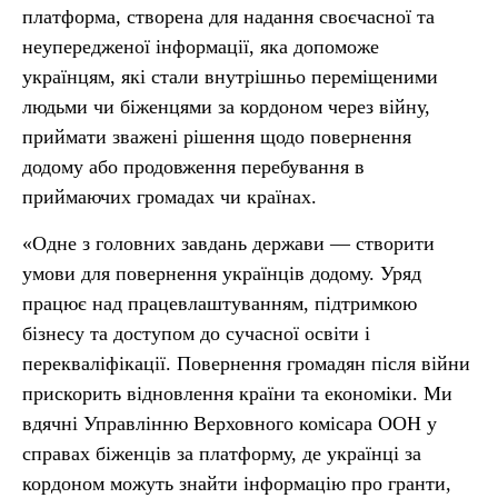
платформа, створена для надання своєчасної та
неупередженої інформації, яка допоможе
українцям, які стали внутрішньо переміщеними
людьми чи біженцями за кордоном через війну,
приймати зважені рішення щодо повернення
додому або продовження перебування в
приймаючих громадах чи країнах.
«Одне з головних завдань держави — створити
умови для повернення українців додому. Уряд
працює над працевлаштуванням, підтримкою
бізнесу та доступом до сучасної освіти і
перекваліфікації. Повернення громадян після війни
прискорить відновлення країни та економіки. Ми
вдячні Управлінню Верховного комісара ООН у
справах біженців за платформу, де українці за
кордоном можуть знайти інформацію про гранти,