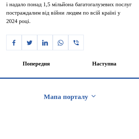
і надало понад 1,5 мільйона багатогалузевих послуг
постраждалим від війни людям по всій країні у
2024 році.
Попередня
Наступна
Мапа порталу
Перейти на сайт Ukraine.ua