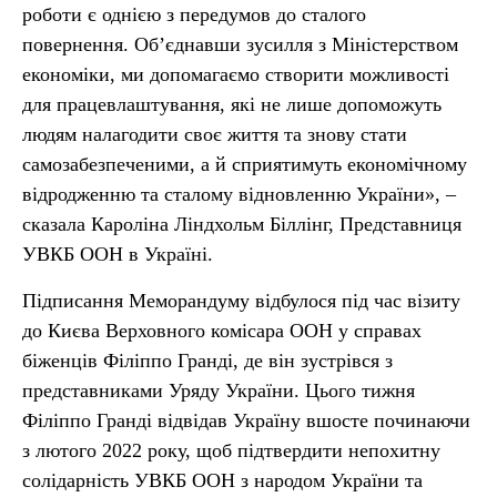
роботи є однією з передумов до сталого
повернення. Об’єднавши зусилля з Міністерством
економіки, ми допомагаємо створити можливості
для працевлаштування, які не лише допоможуть
людям налагодити своє життя та знову стати
самозабезпеченими, а й сприятимуть економічному
відродженню та сталому відновленню України», –
сказала Кароліна Ліндхольм Біллінг, Представниця
УВКБ ООН в Україні.
Підписання Меморандуму відбулося під час візиту
до Києва Верховного комісара ООН у справах
біженців Філіппо Гранді, де він зустрівся з
представниками Уряду України. Цього тижня
Філіппо Гранді відвідав Україну вшосте починаючи
з лютого 2022 року, щоб підтвердити непохитну
солідарність УВКБ ООН з народом України та