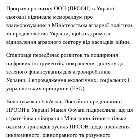
Програма розвитку ООН (ПРООН) в Україні
сьогодні підписала меморандум про
взаєморозуміння з Міністерством аграрної політики
та продовольства України, щоб підтримати
відновлення аграрного сектору від наслідків війни.
Співпраця передбачає розвиток та поширення
цифрових інструментів, покращення доступу до
зеленого фінансування для агровиробників
України, і впровадження екологічних, соціальних і
управлінських принципів (ESG).
Виконувачка обов'язків Постійної представниці
ПРООН в Україні Манал Фоуані
підкреслила, що ця
стратегічна співпраця з Мінагрополітики є тільки
одним з прикладів зусиль ПРООН щодо посилення
інклюзивного, рівноправного та розумного