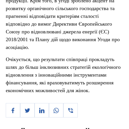
продукції. Крім того, в угоді зроблено акцент на
розвитку органічного сільського господарства та
прагненні відповідати критеріям сталості
відповідно до вимог Директиви Європейського
Союзу про відновлювані джерела енергії (ЄС)
2018/2001 та Плану дій щодо виконання Угоди про
асоціацію.
Очікується, що результати співпраці прокладуть
шлях до більш інклюзивних стратегій екологічного
відновлення з інноваційними інструментами
фінансування, які враховуватимуть розширення
економічних можливостей для жінок.