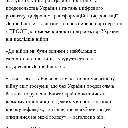
Заступник Міністра аграрної політики та
продовольства України з питань цифрового
розвитку, цифрових трансформацій і цифровізації
Денис Башлик
зазначив, що розширене партнерство
з ПРООН допоможе відновити агросектор України
від наслідків війни.
«До війни ми були одними з найбільших
експортерів пшениці, кукурудзи та олії», —
підкреслив Денис Башлик.
«Після того, як Росія розпочала повномасштабну
війну світ зрозумів, що без України продовольча
безпека порушена. Багато країн опинилися в
важкому становищі: в деяких ми спостерігаємо
високу інфляцію, та гірше, що мільйони людей
опинилися на межі голоду», - наголосив він.