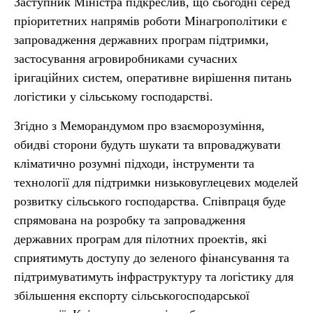
Заступник Міністра підкреслив, що сьогодні серед
пріоритетних напрямів роботи Мінагрополітики є
запровадження державних програм підтримки,
застосування агровиробниками сучасних
іригаційних систем, оперативне вирішення питань
логістики у сільському господарстві.
Згідно з Меморандумом про взаєморозуміння,
обидві сторони будуть шукати та впроваджувати
кліматично розумні підходи, інструменти та
технології для підтримки низьковуглецевих моделей
розвитку сільського господарства. Співпраця буде
спрямована на розробку та запровадження
державних програм для пілотних проектів, які
сприятимуть доступу до зеленого фінансування та
підтримуватимуть інфраструктуру та логістику для
збільшення експорту сільськогосподарської