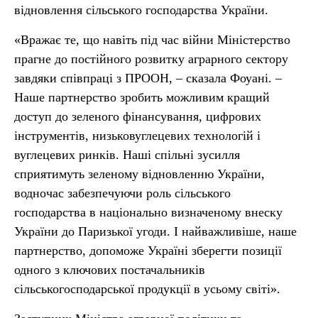
відновлення сільського господарства України.
«Вражає те, що навіть під час війни Міністерство
прагне до постійного розвитку аграрного сектору
завдяки співпраці з ПРООН, – сказала Фоуані. –
Наше партнерство зробить можливим кращий
доступ до зеленого фінансування, цифрових
інструментів, низьковуглецевих технологій і
вуглецевих ринків. Наші спільні зусилля
сприятимуть зеленому відновленню України,
водночас забезпечуючи роль сільського
господарства в національно визначеному внеску
України до Паризької угоди. І найважливіше, наше
партнерство, допоможе Україні зберегти позиції
одного з ключових постачальників
сільськогосподарської продукції в усьому світі».