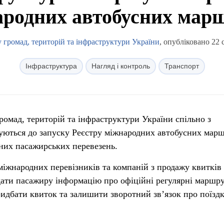
родних автобусних мар
 громад, територій та інфраструктури України
, опубліковано 22 
Інфраструктура
Нагляд і контроль
Транспорт
громад, територій та інфраструктури України спільно з
уються до запуску Реєстру міжнародних автобусних марш
них пасажирських перевезень.
міжнародних перевізників та компаній з продажу квитків
дати пасажиру інформацію про офіційні регулярні маршру
ридбати квиток та залишити зворотний зв’язок про поїздк