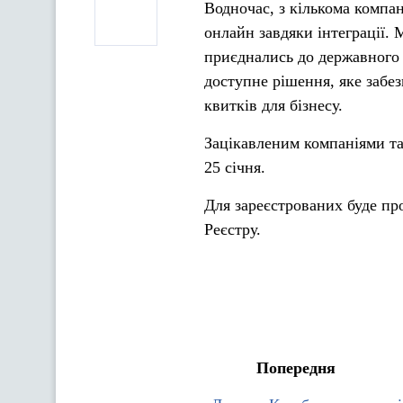
Водночас, з кількома компа
онлайн завдяки інтеграції. 
приєднались до державного 
доступне рішення, яке забе
квитків для бізнесу.
Зацікавленим компаніями т
25 січня.
Для зареєстрованих буде пр
Реєстру.
Попередня