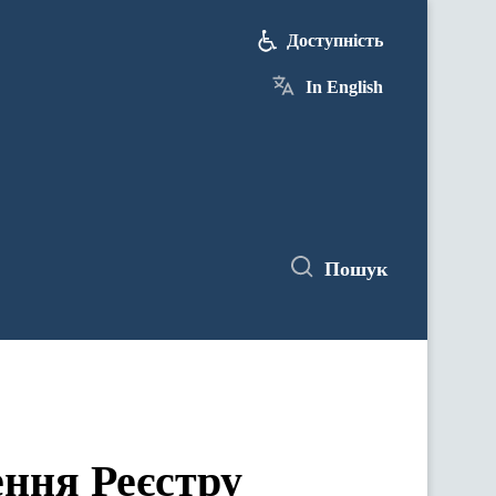
Доступність
In English
Пошук
ння Реєстру