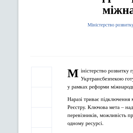
міжна
Міністерство розвитку
М
іністерство розвитку 
Укртрансбезпекою гот
у рамках реформи міжнарод
Наразі триває підключення 
Реєстру. Ключова мета – на
перевізників, можливість п
одному ресурсі.