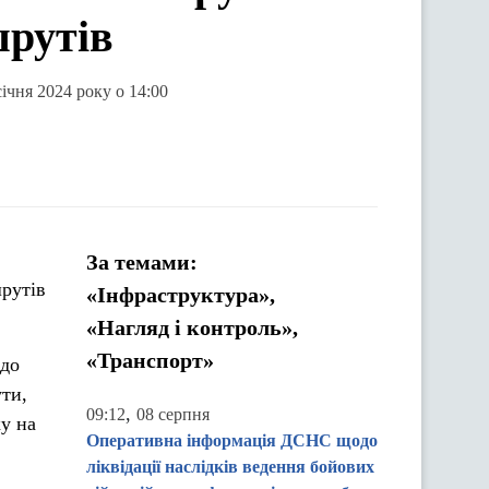
шрутів
січня 2024 року о 14:00
За темами:
рутів
«Інфраструктура»,
«Нагляд і контроль»,
«Транспорт»
 до
ти,
,
09:12
08 серпня
у на
Оперативна інформація ДСНС щодо
ліквідації наслідків ведення бойових