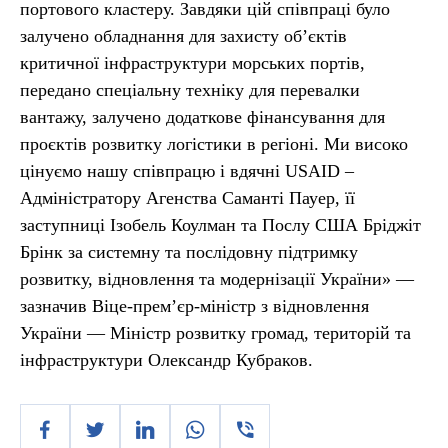
портового кластеру. Завдяки цій співпраці було
залучено обладнання для захисту обʼєктів
критичної інфраструктури морських портів,
передано спеціальну техніку для перевалки
вантажу, залучено додаткове фінансування для
проєктів розвитку логістики в регіоні. Ми високо
цінуємо нашу співпрацю і вдячні USAID –
Адміністратору Агенства Саманті Пауер, її
заступниці Ізобель Коулман та Послу США Бріджіт
Брінк за системну та послідовну підтримку
розвитку, відновлення та модернізації України» —
зазначив Віце-прем’єр-міністр з відновлення
України — Міністр розвитку громад, територій та
інфраструктури Олександр Кубраков.