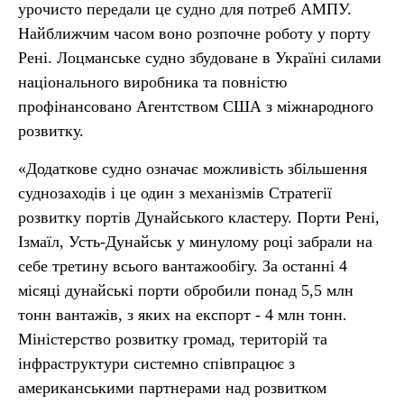
урочисто передали це судно для потреб АМПУ.
Найближчим часом воно розпочне роботу у порту
Рені. Лоцманське судно збудоване в Україні силами
національного виробника та повністю
профінансовано Агентством США з міжнародного
розвитку.
«Додаткове судно означає можливість збільшення
суднозаходів і це один з механізмів Стратегії
розвитку портів Дунайського кластеру. Порти Рені,
Ізмаїл, Усть-Дунайськ у минулому році забрали на
себе третину всього вантажообігу. За останні 4
місяці дунайські порти обробили понад 5,5 млн
тонн вантажів, з яких на експорт - 4 млн тонн.
Міністерство розвитку громад, територій та
інфраструктури системно співпрацює з
американськими партнерами над розвитком