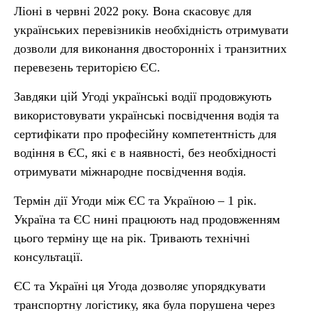
Ліоні в червні 2022 року. Вона скасовує для
українських перевізників необхідність отримувати
дозволи для виконання двосторонніх і транзитних
перевезень територією ЄС.
Завдяки цій Угоді українські водії продовжують
використовувати українські посвідчення водія та
сертифікати про професійну компетентність для
водіння в ЄС, які є в наявності, без необхідності
отримувати міжнародне посвідчення водія.
Термін дії Угоди між ЄС та Україною – 1 рік.
Україна та ЄС нині працюють над продовженням
цього терміну ще на рік. Тривають технічні
консультації.
ЄС та Україні ця Угода дозволяє упорядкувати
транспортну логістику, яка була порушена через