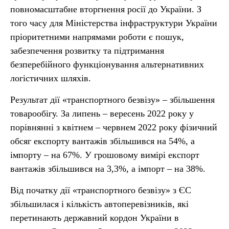
повномасштабне вторгнення росії до України. З
того часу для Міністерства інфраструктури України
пріоритетними напрямами роботи є пошук,
забезпечення розвитку та підтримання
безперебійного функціонування альтернативних
логістичних шляхів.
Результат дії «транспортного безвізу» – збільшення
товарообігу. За липень – вересень 2022 року у
порівнянні з квітнем – червнем 2022 року фізичний
обсяг експорту вантажів збільшився на 54%, а
імпорту – на 67%. У грошовому вимірі експорт
вантажів збільшився на 3,3%, а імпорт – на 38%.
Від початку дії «транспортного безвізу» з ЄС
збільшилася і кількість автоперевізників, які
перетинають державний кордон України в