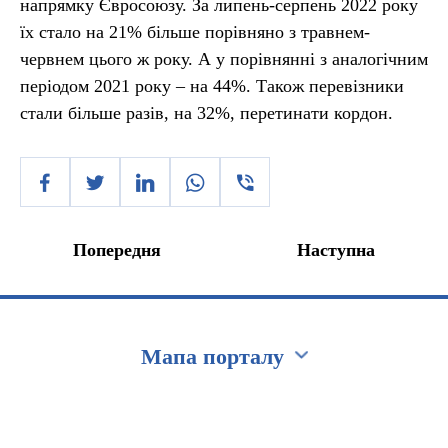
напрямку Євросоюзу. За липень-серпень 2022 року
їх стало на 21% більше порівняно з травнем-
червнем цього ж року. А у порівнянні з аналогічним
періодом 2021 року – на 44%. Також перевізники
стали більше разів, на 32%, перетинати кордон.
Попередня
Наступна
Мапа порталу
Перейти на сайт Ukraine.ua