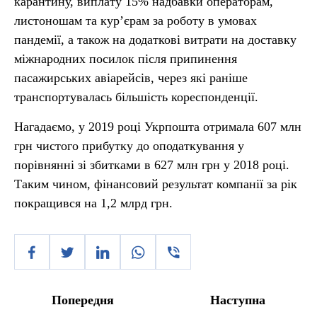
карантину, виплату 15% надбавки операторам,
листоношам та кур’єрам за роботу в умовах
пандемії, а також на додаткові витрати на доставку
міжнародних посилок після припинення
пасажирських авіарейсів, через які раніше
транспортувалась більшість кореспонденції.
Нагадаємо, у 2019 році Укрпошта отримала 607 млн
грн чистого прибутку до оподаткування у
порівнянні зі збитками в 627 млн грн у 2018 році.
Таким чином, фінансовий результат компанії за рік
покращився на 1,2 млрд грн.
Попередня
Наступна