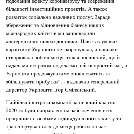
подолання ефекту коронавірусу та збереження
більшості інвестиційних проектів. А також
розвиток соціально важливих послуг. Заради
збереження та відновлення бізнесу наших
міжнародних клієнтів ми запровадили
альтернативні шляхи доставки. Навіть в умовах
карантину Укрпошта не скорочувала, а навпаки
створювала робочі місця, тож я впевнений, що й
надалі ми всі разом подолаємо цей непростий час, а
Укрпошта продовжуватиме оновлюватись та
збільшувати прибутки”, - відзначив генеральний
директор Укрпошти Ігор Смілянський.
Найбільші витрати компанії за перший квартал
2020-го були направлені на забезпечення всіх
працівників засобами індивідуального захисту та
транспортування їх до місця роботи на час