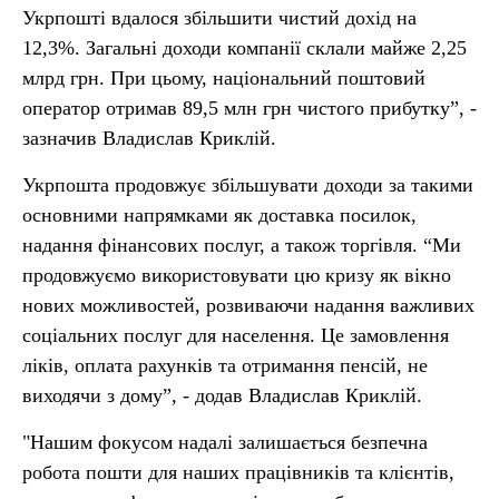
Укрпошті вдалося збільшити чистий дохід на
12,3%. Загальні доходи компанії склали майже 2,25
млрд грн. При цьому, національний поштовий
оператор отримав 89,5 млн грн чистого прибутку”, -
зазначив Владислав Криклій.
Укрпошта продовжує збільшувати доходи за такими
основними напрямками як доставка посилок,
надання фінансових послуг, а також торгівля. “Ми
продовжуємо використовувати цю кризу як вікно
нових можливостей, розвиваючи надання важливих
соціальних послуг для населення. Це замовлення
ліків, оплата рахунків та отримання пенсій, не
виходячи з дому”, - додав Владислав Криклій.
"Нашим фокусом надалі залишається безпечна
робота пошти для наших працівників та клієнтів,